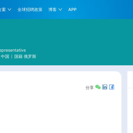
方案
全球招聘政策
博客
APP
Representative
中国
国籍
俄罗斯
分享