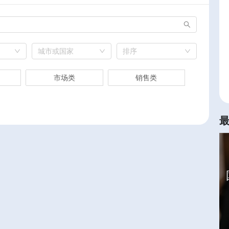
城市或国家
排序
市场类
销售类