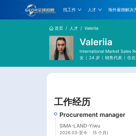
找工作
人才
海外雇佣解决
首页
/
人才
/
Valeriia
Valeriia
International Market Sales 
女
24
岁
销售代表
住在
工作经历
Procurement manager
SIMA-LAND-Yiwu
2026.03
-
至今
(5 个月)