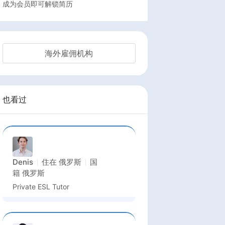
成为会员即可解锁简历
海外雇佣机构
也看过
Denis
住在
俄罗斯
国
籍
俄罗斯
Private ESL Tutor