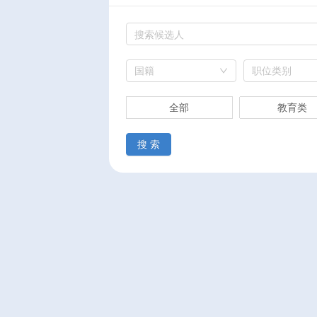
国籍
职位类别
全部
教育类
搜 索