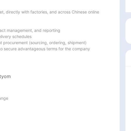
, directly with factories, and across Chinese online 
ract management, and reporting

livery schedules

 procurement (sourcing, ordering, shipment)

 to secure advantageous terms for the company
rtyom
ange
