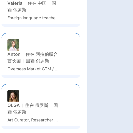
Valeria
住在
中国
国
籍
俄罗斯
Foreign language teacher/lecturer/assistant professor
Anton
住在
阿拉伯联合
酋长国
国籍
俄罗斯
Overseas Market GTM / Product Marketing Lead
OLGA
住在
俄罗斯
国
籍
俄罗斯
Art Curator, Researcher and Lecturer