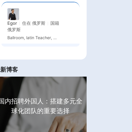
Egor
住在
俄罗斯
国籍
俄罗斯
Ballroom, latin Teacher, Dancer
最新博客
国内招聘外国人：搭建多元全
球化团队的重要选择