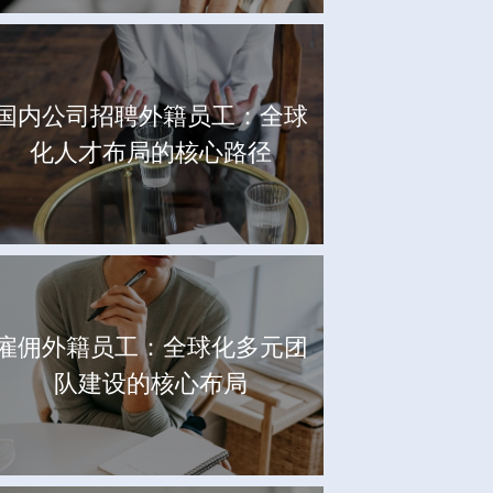
国内公司招聘外籍员工：全球
化人才布局的核心路径
雇佣外籍员工：全球化多元团
队建设的核心布局