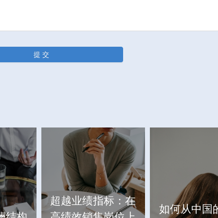
提 交
超越业绩指标：在
如何从中国
酬结构
高绩效销售岗位上