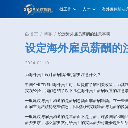
找工作
人才
海外雇佣解决
首页
/
博客
/
设定海外雇员薪酬的注意事项
设定海外雇员薪酬的
2024-01-10
为海外员工设计薪酬福利时需要注意什么？
中国企业在聘用海外员工时，应提前了解相关政策，为其
实践经验，我们总结了以下几点海外员工薪酬设置的注意
一般建议与员工沟通的是薪酬总额而非薪酬净额。在一些
而雇主无法获得这些信息，因此很难实现净薪与毛薪的换
一般建议与雇员沟通的是年薪而不是月薪，许多国家和地区的法
薪资要求，那么需要支付给员工的实际薪资可能会超出组