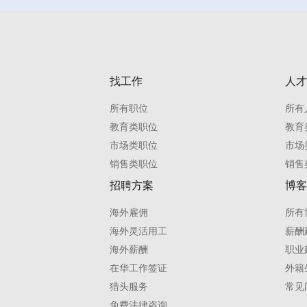
找工作
人才
所有职位
所有
教育类职位
教育
市场类职位
市场
销售类职位
销售
招聘方案
博客
海外雇佣
所有
海外灵活用工
薪酬
海外薪酬
职业
在华工作签证
外籍
猎头服务
常见
免费法律咨询