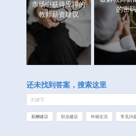
市场中获得应得的
的密
教师薪资建议
还未找到答案，搜索这里
薪酬建议
职业建议
外籍生活
常见问