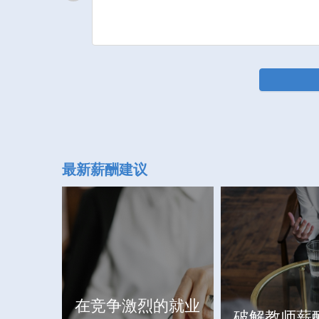
最新薪酬建议
在竞争激烈的就业
破解教师薪