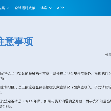
方案
全球招聘政策
博客
APP
注意事项
分
制定符合当地实际的薪酬福利方案，以便在当地合规开展业务。根据我们
事项：
国家和地区，员工的退税金额是根据其家庭情况（如家庭收入、子女情况
算。
定要求是 13/14 年薪。如果与员工沟通的是月薪，而事先不知道当地的 
织的预期。