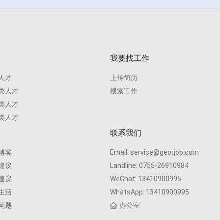
我要找工作
人才
上传简历
类人才
搜索工作
类人才
类人才
联系我们
博客
Email:
service@georjob.com
建议
Landline:
0755-26910984
建议
WeChat:
13410900995
生活
WhatsApp:
13410900995
问题
办公室