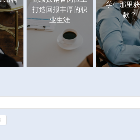
学生那里获
码
打造回报丰厚的职
款？
业生涯
题