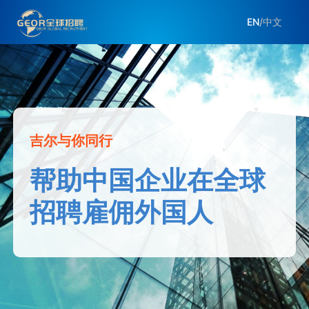
EN
/
中文
吉尔与你同行
帮助中国企业在全球
招聘雇佣外国人