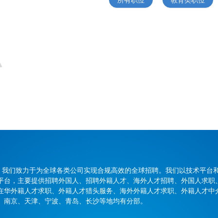
商，我们致力于为全球各类公司实现合规高效的全球招聘。我们以技术平台
平台，主要提供招聘外国人、招聘外籍人才、海外人才招聘、外国人求职
在华外籍人才求职、外籍人才猎头服务、海外外籍人才求职、外籍人才中
、南京、天津、宁波、青岛、长沙等地均有分部。
