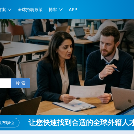
方案
全球招聘政策
博客
APP
搜 索
让您快速找到合适的全球外籍人
发布职位