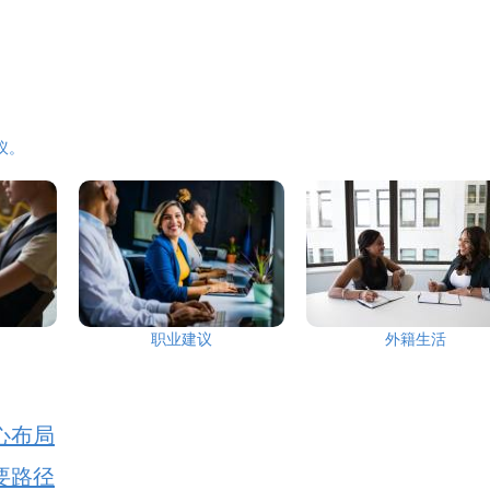
议。
职业建议
外籍生活
心布局
要路径