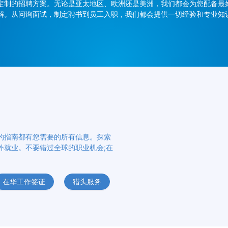
定制的招聘方案。无论是亚太地区、欧洲还是美洲，我们都会为您配备最
解。从问询面试，制定聘书到员工入职，我们都会提供一切经验和专业知
的指南都有您需要的所有信息。探索
外就业。不要错过全球的职业机会;在
在华工作签证
猎头服务