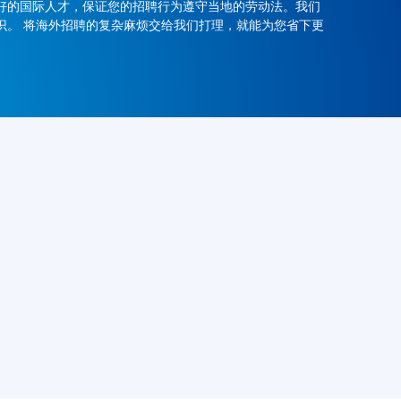
好的国际人才，保证您的招聘行为遵守当地的劳动法。我们
识。 将海外招聘的复杂麻烦交给我们打理，就能为您省下更