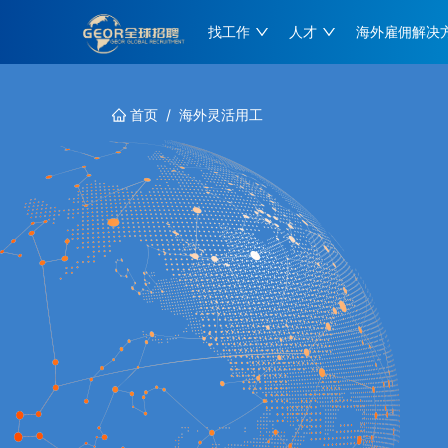
找工作
人才
海外雇佣解决
首页
/
海外灵活用工