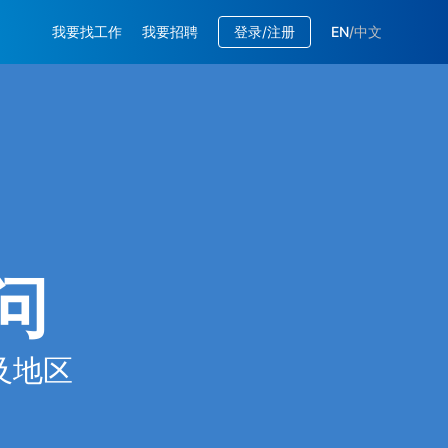
我要找工作
我要招聘
登录/注册
EN
/
中文
问
及地区