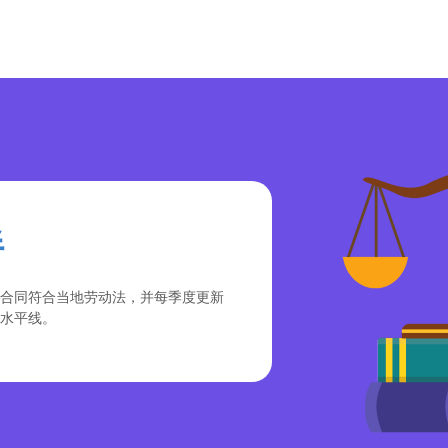
伴
合同符合当地劳动法，并每季度更新
水平线。