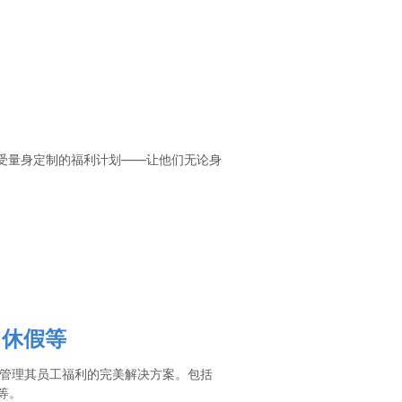
受量身定制的福利计划——让他们无论身
、休假等
业管理其员工福利的完美解决方案。包括
等。