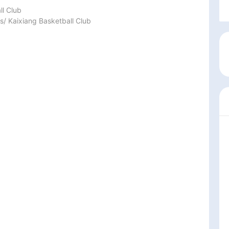
 Club

/ Kaixiang Basketball Club
