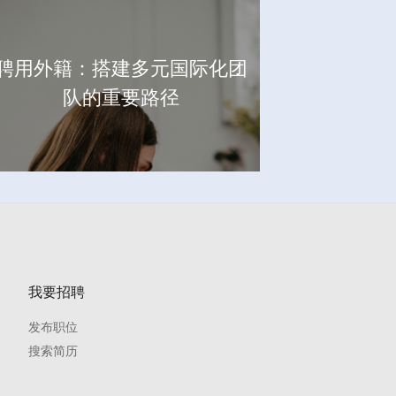
聘用外籍：搭建多元国际化团
队的重要路径
我要招聘
发布职位
搜索简历