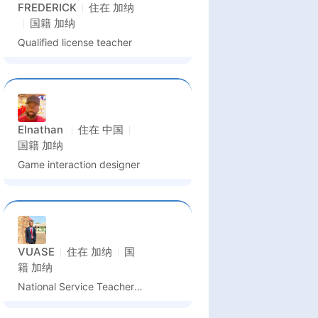
FREDERICK
住在
加纳
国籍
加纳
Qualified license teacher
Elnathan
住在
中国
国籍
加纳
Game interaction designer
VUASE
住在
加纳
国
籍
加纳
National Service Teacher – Social