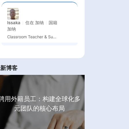
Issaka
住在
加纳
国籍
加纳
Classroom Teacher & Subject Teacher (Grade2&Grade 4–6)
最新博客
聘用外籍员工：构建全球化多
元团队的核心布局