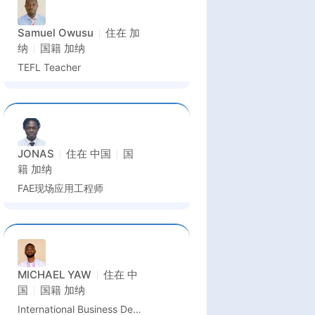
Samuel Owusu
住在
加
纳
国籍
加纳
TEFL Teacher
JONAS
住在
中国
国
籍
加纳
FAE现场应用工程师
MICHAEL YAW
住在
中
国
国籍
加纳
International Business Development