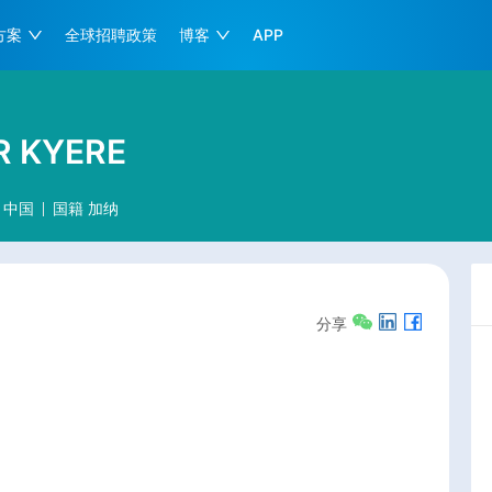
方案
全球招聘政策
博客
APP
R KYERE
中国
国籍
加纳
分享