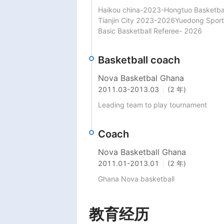
Haikou china-2023-Hongtuo Basketball
Tianjin City 2023-2026Yuedong Sports
Basic Basketball Referee- 2026
Basketball coach
Nova Basketbal Ghana
2011.03
-
2013.03
(2 年)
Leading team to play tournament 
Coach
Nova Basketball Ghana
2011.01
-
2013.01
(2 年)
Ghana Nova basketball 
教育经历