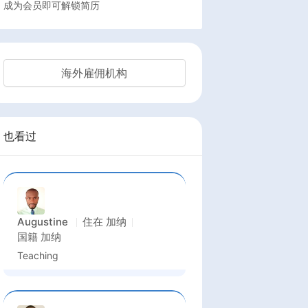
成为会员即可解锁简历
海外雇佣机构
也看过
Augustine
住在
加纳
国籍
加纳
Teaching