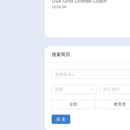
USA Gold License Coach
2026.09
搜索简历
国籍
职位类别
全部
教育类
搜 索