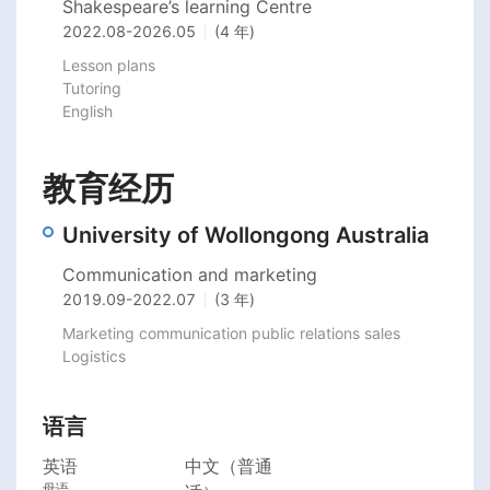
Shakespeare’s learning Centre
2022.08
-
2026.05
(4 年)
Lesson plans

Tutoring 

教育经历
University of Wollongong Australia
Communication and marketing
2019.09
-
2022.07
(3 年)
Marketing communication public relations sales 
Logistics
语言
英语
中文（普通
母语