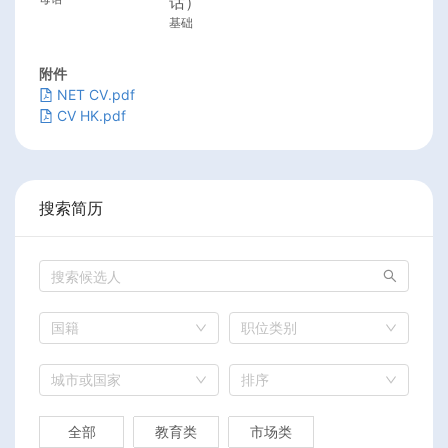
话）
基础
附件
NET CV.pdf
CV HK.pdf
搜索简历
国籍
职位类别
城市或国家
排序
全部
教育类
市场类