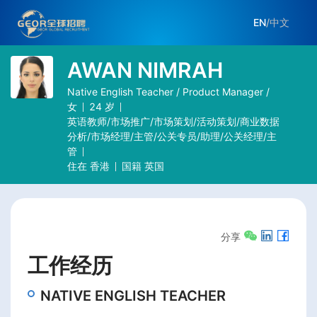
EN
/
中文
AWAN NIMRAH
Native English Teacher / Product Manager /
女
24
岁
英语教师/市场推广/市场策划/活动策划/商业数据
分析/市场经理/主管/公关专员/助理/公关经理/主
管
住在
香港
国籍
英国
分享
工作经历
NATIVE ENGLISH TEACHER