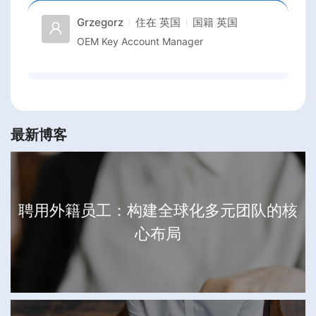
Grzegorz
住在
英国
国籍
英国
OEM Key Account Manager
最新博客
聘用外籍员工：构建全球化多元团队的核
心布局