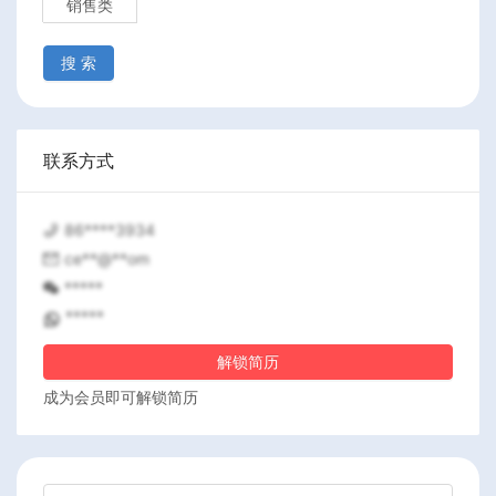
销售类
搜 索
联系方式
86****3934
ce**@**om
*****
*****
解锁简历
成为会员即可解锁简历