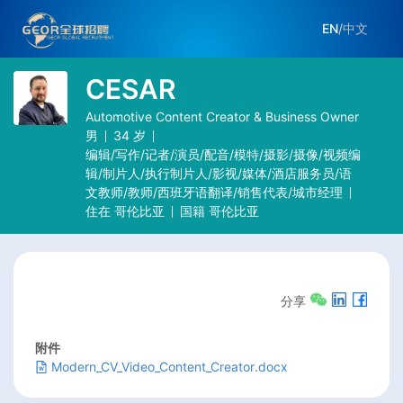
EN
/
中文
CESAR
Automotive Content Creator & Business Owner
男
34
岁
编辑/写作/记者/演员/配音/模特/摄影/摄像/视频编
辑/制片人/执行制片人/影视/媒体/酒店服务员/语
文教师/教师/西班牙语翻译/销售代表/城市经理
住在
哥伦比亚
国籍
哥伦比亚
分享
附件
Modern_CV_Video_Content_Creator.docx