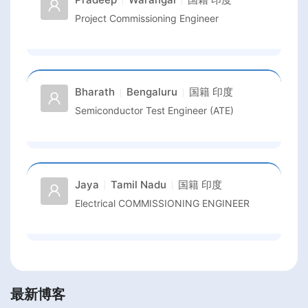
Project Commissioning Engineer
Bharath
Bengaluru
国籍
印度
Semiconductor Test Engineer (ATE)
Jaya
Tamil Nadu
国籍
印度
Electrical COMMISSIONING ENGINEER
最新博客