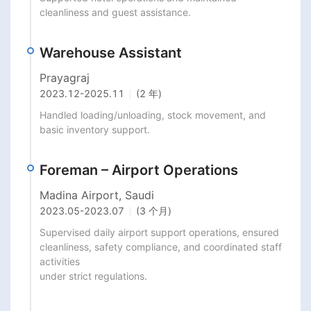
cleanliness and guest assistance.
Warehouse Assistant
Prayagraj
2023.12
-
2025.11
(2 年)
Handled loading/unloading, stock movement, and 
basic inventory support.
Foreman – Airport Operations
Madina Airport, Saudi
2023.05
-
2023.07
(3 个月)
Supervised daily airport support operations, ensured 
cleanliness, safety compliance, and coordinated staff 
activities

under strict regulations.