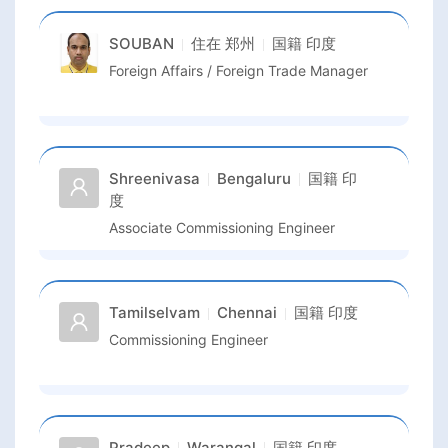
SOUBAN
住在
郑州
国籍
印度
Foreign Affairs / Foreign Trade Manager
Shreenivasa
Bengaluru
国籍
印
度
Associate Commissioning Engineer
Tamilselvam
Chennai
国籍
印度
Commissioning Engineer
Pradeep
Warangal
国籍
印度