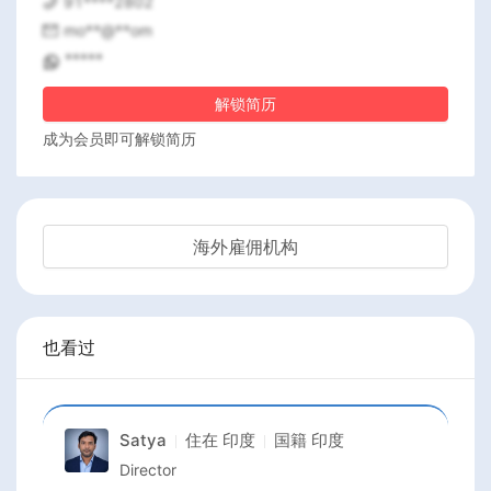
91****2802
mo**@**om
*****
解锁简历
成为会员即可解锁简历
海外雇佣机构
也看过
Satya
住在
印度
国籍
印度
Director