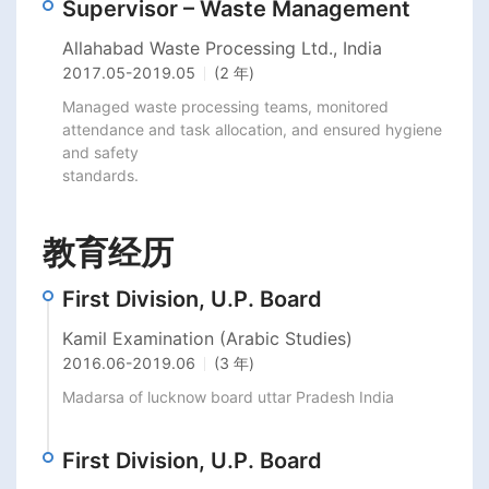
Supervisor – Waste Management
Allahabad Waste Processing Ltd., India
2017.05
-
2019.05
(2 年)
Managed waste processing teams, monitored 
attendance and task allocation, and ensured hygiene 
and safety

standards.
教育经历
First Division, U.P. Board
Kamil Examination (Arabic Studies)
2016.06
-
2019.06
(3 年)
Madarsa of lucknow board uttar Pradesh India 
First Division, U.P. Board