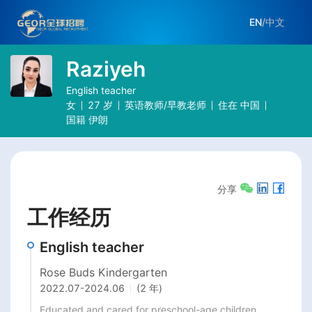
EN
/
中文
Raziyeh
English teacher
女
27
岁
英语教师/早教老师
住在
中国
国籍
伊朗
分享
工作经历
English teacher
Rose Buds Kindergarten
2022.07
-
2024.06
(2 年)
Educated and cared for preschool-age children, 