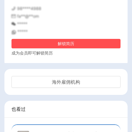
98****4988
fa**@**om
*****
*****
解锁简历
成为会员即可解锁简历
海外雇佣机构
也看过