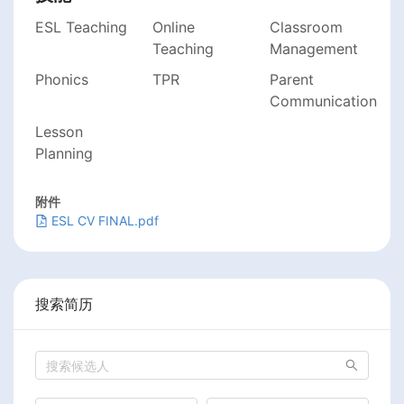
ESL Teaching
Online
Classroom
Teaching
Management
Phonics
TPR
Parent
Communication
Lesson
Planning
附件
ESL CV FINAL.pdf
搜索简历