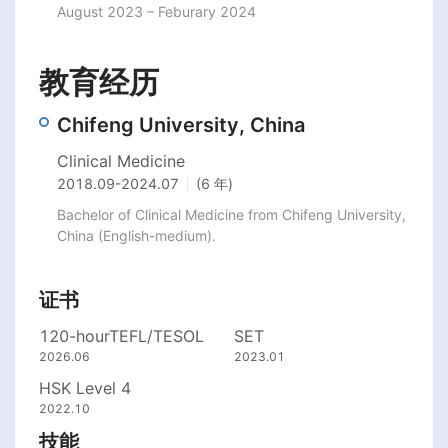
August 2023 – Feburary 2024
教育经历
Chifeng University, China
Clinical Medicine
2018.09
-
2024.07
(6 年)
Bachelor of Clinical Medicine from Chifeng University, 
China (English-medium).
证书
120-hourTEFL/TESOL
SET
2026.06
2023.01
HSK Level 4
2022.10
技能