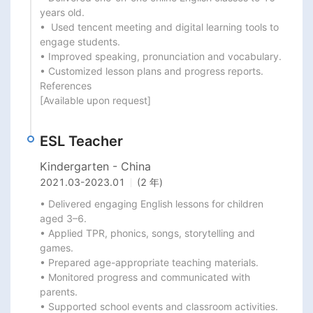
years old.

•  Used tencent meeting and digital learning tools to 
engage students.

• Improved speaking, pronunciation and vocabulary.

• Customized lesson plans and progress reports.

References

[Available upon request]
ESL Teacher
Kindergarten - China
2021.03
-
2023.01
(2 年)
• Delivered engaging English lessons for children 
aged 3–6.

• Applied TPR, phonics, songs, storytelling and 
games.

• Prepared age-appropriate teaching materials.

• Monitored progress and communicated with 
parents.

• Supported school events and classroom activities.
