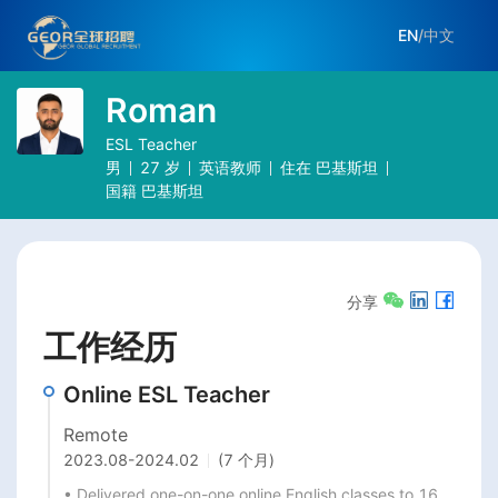
EN
/
中文
Roman
ESL Teacher
男
27
岁
英语教师
住在
巴基斯坦
国籍
巴基斯坦
分享
工作经历
Online ESL Teacher
Remote
2023.08
-
2024.02
(7 个月)
• Delivered one-on-one online English classes to 16 