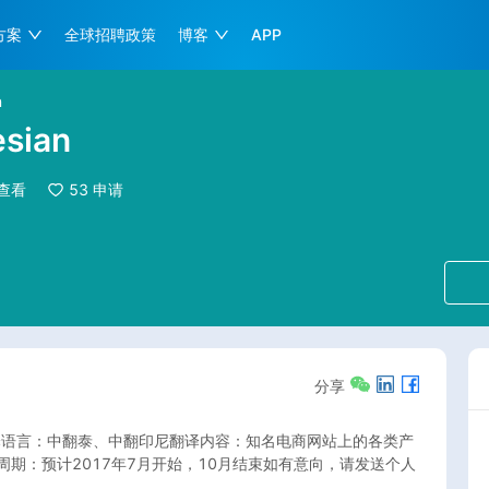
方案
全球招聘政策
博客
APP
n
esian
查看
53
申请
分享
译语言：中翻泰、中翻印尼翻译内容：知名电商网站上的各类产
期：预计2017年7月开始，10月结束如有意向，请发送个人