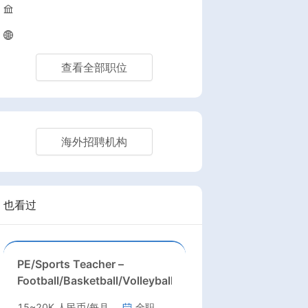
查看全部职位
海外招聘机构
也看过
PE/Sports Teacher –
Football/Basketball/Volleyball/Swimming/Rugby
15~20K 人民币/每月
全职