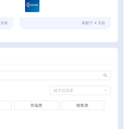
 天前
刷新于
4 天前
城市或国家
市场类
销售类