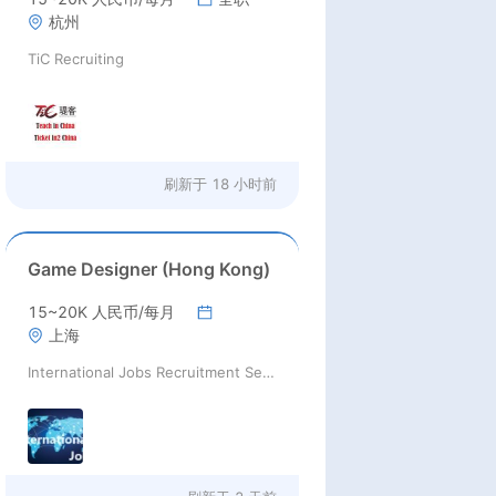
杭州
TiC Recruiting
刷新于
18 小时前
Game Designer (Hong Kong)
15~20K 人民币/每月
上海
International Jobs Recruitment Service