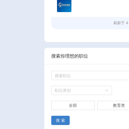
刷新于
4
搜索你理想的职位
职位类别
全部
教育类
搜 索