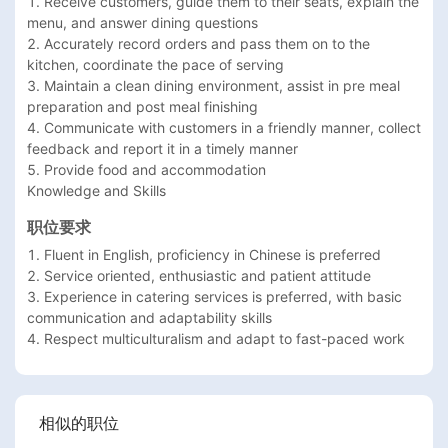
1. Receive customers, guide them to their seats, explain the 
menu, and answer dining questions

2. Accurately record orders and pass them on to the 
kitchen, coordinate the pace of serving

3. Maintain a clean dining environment, assist in pre meal 
preparation and post meal finishing

4. Communicate with customers in a friendly manner, collect 
feedback and report it in a timely manner

5. Provide food and accommodation

Knowledge and Skills
职位要求
1. Fluent in English, proficiency in Chinese is preferred

2. Service oriented, enthusiastic and patient attitude

3. Experience in catering services is preferred, with basic 
communication and adaptability skills

4. Respect multiculturalism and adapt to fast-paced work
相似的职位