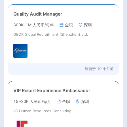
Quality Audit Manager
800K~1M 人民币/每年
全职
深圳
GEOR Global Recruitment (Shenzhen) Ltd.
刷新于
10 个月前
VIP Resort Experience Ambassador
15~20K 人民币/每月
全职
深圳
JC Human Resources Consulting