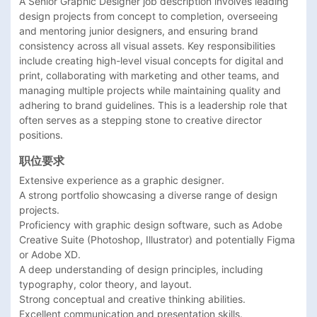
A Senior Graphic Designer job description involves leading 
design projects from concept to completion, overseeing 
and mentoring junior designers, and ensuring brand 
consistency across all visual assets. Key responsibilities 
include creating high-level visual concepts for digital and 
print, collaborating with marketing and other teams, and 
managing multiple projects while maintaining quality and 
adhering to brand guidelines. This is a leadership role that 
often serves as a stepping stone to creative director 
positions. 
职位要求
Extensive experience as a graphic designer.

A strong portfolio showcasing a diverse range of design 
projects.

Proficiency with graphic design software, such as Adobe 
Creative Suite (Photoshop, Illustrator) and potentially Figma 
or Adobe XD.

A deep understanding of design principles, including 
typography, color theory, and layout.

Strong conceptual and creative thinking abilities.

Excellent communication and presentation skills.
