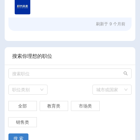
刷新于
9 个月前
搜索你理想的职位
职位类别
城市或国家
全部
教育类
市场类
销售类
搜 索