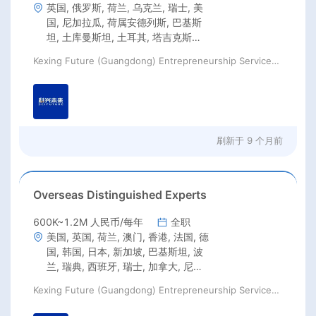
英国, 俄罗斯, 荷兰, 乌克兰, 瑞士, 美
国, 尼加拉瓜, 荷属安德列斯, 巴基斯
坦, 土库曼斯坦, 土耳其, 塔吉克斯坦,
韩国, 香港, 澳门, 加拿大, 墨西哥, 巴
Kexing Future (Guangdong) Entrepreneurship Services Co., Ltd
西, 智利, 阿根廷, 哥伦比亚, 新西兰,
澳大利亚
刷新于
9 个月前
Overseas Distinguished Experts
600K~1.2M 人民币/每年
全职
美国, 英国, 荷兰, 澳门, 香港, 法国, 德
国, 韩国, 日本, 新加坡, 巴基斯坦, 波
兰, 瑞典, 西班牙, 瑞士, 加拿大, 尼加
拉瓜, 荷属安德列斯
Kexing Future (Guangdong) Entrepreneurship Services Co., Ltd