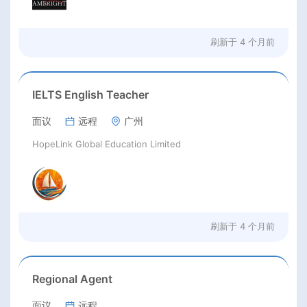
刷新于
4 个月前
IELTS English Teacher
面议
远程
广州
HopeLink Global Education Limited
刷新于
4 个月前
Regional Agent
面议
远程