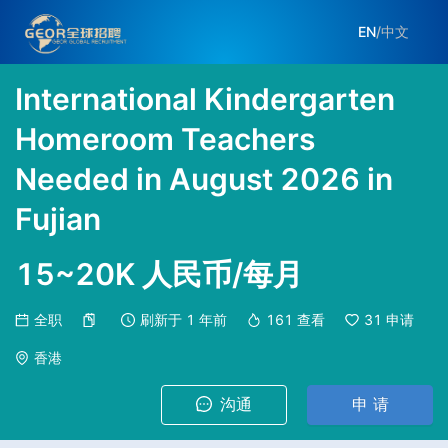
EN
/
中文
International Kindergarten
Homeroom Teachers
Needed in August 2026 in
Fujian
15~20K 人民币/每月
全职
刷新于
1 年前
161
查看
31
申请
香港
沟通
申 请