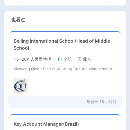
也看过
Beijing International School/Head of Middle
School
15~20K 人民币/每月
全职
北京
Xianyang Qindu District Qilutong Cultural Management Consulting Studio
刷新于
15 小时前
Key Account Manager(Brazil)