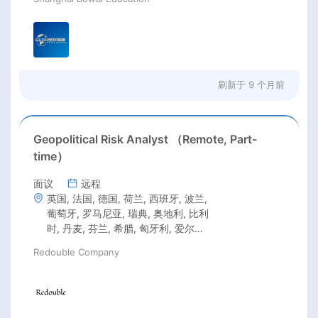
刷新于
9 个月前
Geopolitical Risk Analyst （Remote, Part-
time）
面议
远程
英国, 法国, 德国, 荷兰, 西班牙, 波兰,
葡萄牙, 罗马尼亚, 瑞典, 奥地利, 比利
时, 丹麦, 芬兰, 希腊, 匈牙利, 爱尔兰,
意大利, 拉脱维亚, 立陶宛, 克罗地亚,
Redouble Company
捷克共和国, 爱沙尼亚, 卢森堡, 马耳
他, 美国, 加拿大, 新西兰, 澳大利亚