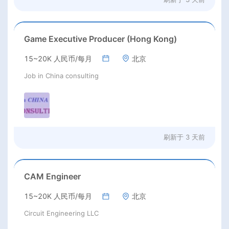
Game Executive Producer (Hong Kong)
15~20K 人民币/每月
北京
Job in China consulting
刷新于
3 天前
CAM Engineer
15~20K 人民币/每月
北京
Circuit Engineering LLC