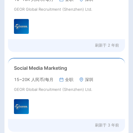
GEOR Global Recruitment (Shenzhen) Ltd.
刷新于
2 年前
Social Media Marketing
15~20K 人民币/每月
全职
深圳
GEOR Global Recruitment (Shenzhen) Ltd.
刷新于
3 年前