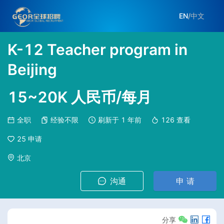
EN
/
中文
K-12 Teacher program in
Beijing
15~20K 人民币/每月
全职
经验不限
刷新于
1 年前
126
查看
25
申请
北京
沟通
申 请
分享