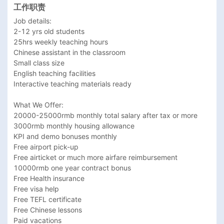
工作职责
Job details:

2-12 yrs old students 

25hrs weekly teaching hours

Chinese assistant in the classroom

Small class size

English teaching facilities

Interactive teaching materials ready

What We Offer:

20000-25000rmb monthly total salary after tax or more

3000rmb monthly housing allowance 

KPI and demo bonuses monthly

Free airport pick-up

Free airticket or much more airfare reimbursement

10000rmb one year contract bonus

Free Health insurance

Free visa help 

Free TEFL certificate 

Free Chinese lessons

Paid vacations
