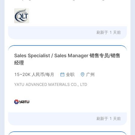
刷新于
1 天前
Sales Specialist / Sales Manager 销售专员/销售
经理
15~20K 人民币/每月
全职
广州
YATU ADVANCED MATERIALS CO., LTD
刷新于
1 天前