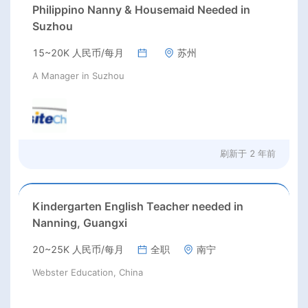
Philippino Nanny & Housemaid Needed in
Suzhou
15~20K 人民币/每月
苏州
A Manager in Suzhou
刷新于
2 年前
Kindergarten English Teacher needed in
Nanning, Guangxi
20~25K 人民币/每月
全职
南宁
Webster Education, China