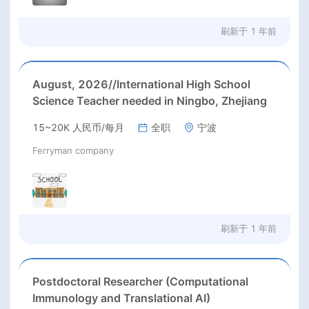
刷新于
1 年前
August, 2026//International High School
Science Teacher needed in Ningbo, Zhejiang
15~20K 人民币/每月
全职
宁波
Ferryman company
刷新于
1 年前
Postdoctoral Researcher (Computational
Immunology and Translational AI)