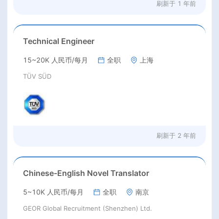
刷新于
1 年前
Technical Engineer
15~20K 人民币/每月
全职
上海
TÜV SÜD
刷新于
2 年前
Chinese-English Novel Translator
5~10K 人民币/每月
全职
南京
GEOR Global Recruitment (Shenzhen) Ltd.