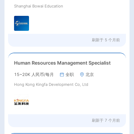
Shanghai Bowai Education
刷新于
5 个月前
Human Resources Management Specialist
15~20K 人民币/每月
全职
北京
Hong Kong Kingfa Development Co, Ltd
刷新于
7 个月前