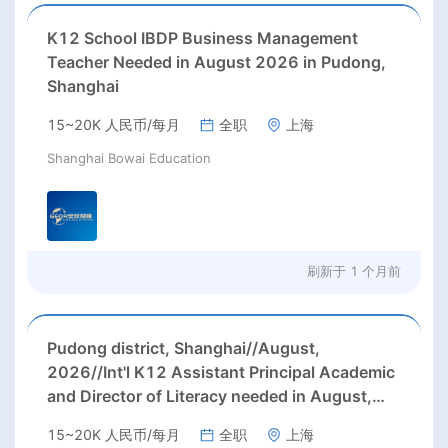
K12 School IBDP Business Management
Teacher Needed in August 2026 in Pudong,
Shanghai
15~20K 人民币/每月
全职
上海
Shanghai Bowai Education
刷新于
1 个月前
Pudong district, Shanghai//August,
2026//Int'l K12 Assistant Principal Academic
and Director of Literacy needed in August,
2026 in Shanghai
15~20K 人民币/每月
全职
上海