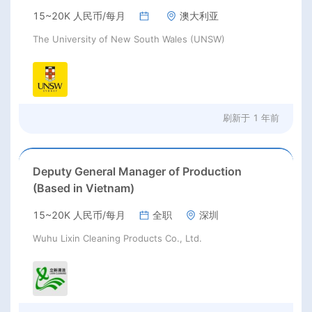
15~20K 人民币/每月
澳大利亚
The University of New South Wales (UNSW)
刷新于
1 年前
Deputy General Manager of Production
(Based in Vietnam)
15~20K 人民币/每月
全职
深圳
Wuhu Lixin Cleaning Products Co., Ltd.