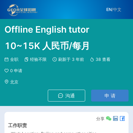
EN
/
中文
Offline English tutor
10~15K 人民币/每月
全职
经验不限
刷新于
3 年前
38
查看
0
申请
北京
沟通
申 请
分享
工作职责