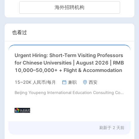
海外招聘机构
也看过
Urgent Hiring: Short-Term Visiting Professors
for Chinese Universities | August 2026 | RMB
10,000–50,000+ + Flight & Accommodation
15~20K 人民币/每月
兼职
西安
Beijing Youpeng International Education Consulting Co., Ltd
刷新于
2 天前