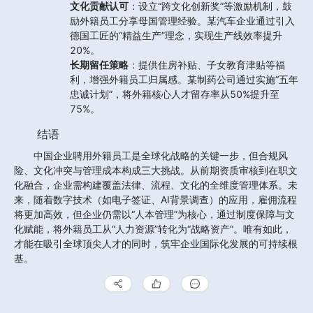
文化贡献认可
：设立“跨文化创新奖”等激励机制，鼓
励外籍员工分享母国管理经验。某汽车企业通过引入
德国工匠的“精益生产”理念，实现生产线效率提升
20%。
长期留任策略
：提供住房补贴、子女教育津贴等福
利，增强外籍员工归属感。某制药公司通过实施“五年
忠诚计划”，将外籍核心人才留存率从50%提升至
75%。
结语
中国企业聘用外籍员工是全球化战略的关键一步，但合规风
险、文化冲突与管理成本构成三大挑战。从前期资质审核到在职文
化融合，企业需构建覆盖法律、流程、文化的全维度管理体系。未
来，随着数字技术（如电子签证、AI背景调查）的应用，雇佣流程
将更加高效，但企业仍需以“人本管理”为核心，通过制度保障与文
化赋能，将外籍员工从“人力资源”转化为“战略资产”。唯有如此，
才能在吸引全球顶尖人才的同时，筑牢企业国际化发展的可持续根
基。