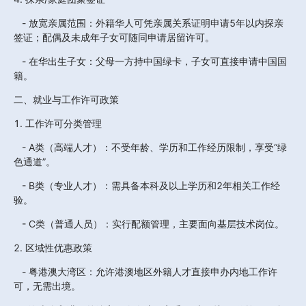
   - 放宽亲属范围：外籍华人可凭亲属关系证明申请5年以内探亲
签证；配偶及未成年子女可随同申请居留许可。  
   - 在华出生子女：父母一方持中国绿卡，子女可直接申请中国国
籍。
二、就业与工作许可政策
1. 工作许可分类管理
   - A类（高端人才）：不受年龄、学历和工作经历限制，享受“绿
色通道”。  
   - B类（专业人才）：需具备本科及以上学历和2年相关工作经
验。  
   - C类（普通人员）：实行配额管理，主要面向基层技术岗位。
2. 区域性优惠政策 
   - 粤港澳大湾区：允许港澳地区外籍人才直接申办内地工作许
可，无需出境。  