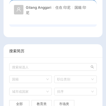
Gilang Anggari
住在
印尼
国籍
印
尼
搜索简历
国籍
职位类别
城市或国家
排序
全部
教育类
市场类