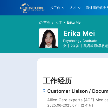
找工作
人才
海外雇佣解决
首页
/
人才
/
Erika Mei
Erika Mei
Psychology Graduate
女
23
岁
英语教师/早教老
工作经历
Customer Liaison / Docume
Allied Care experts (ACE) Medica
2025.06
-
2025.07
(2 个月)