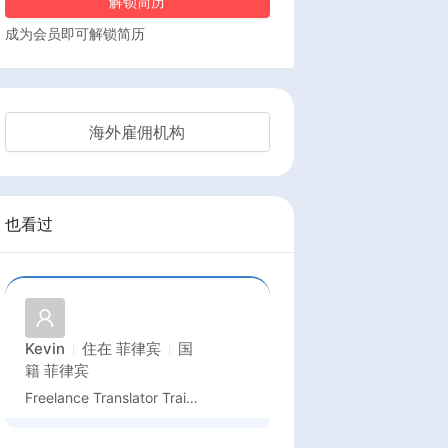
解锁简历
成为会员即可解锁简历
海外雇佣机构
也看过
Kevin
住在
菲律宾
国
籍
菲律宾
Freelance Translator Trainer Travel Consultant