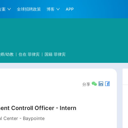
方案
全球招聘政策
博客
APP
师/幼教
住在
菲律宾
国籍
菲律宾
分享
nt Controll Officer - Intern
l Center - Baypointe