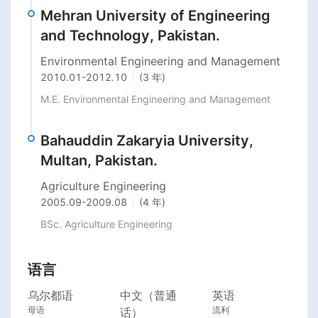
Mehran University of Engineering
and Technology, Pakistan.
Environmental Engineering and Management
2010.01
-
2012.10
(3 年)
M.E. Environmental Engineering and Management
Bahauddin Zakaryia University,
Multan, Pakistan.
Agriculture Engineering
2005.09
-
2009.08
(4 年)
BSc. Agriculture Engineering
语言
乌尔都语
中文（普通
英语
母语
流利
话）