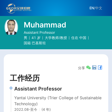
EN
/
中文
Muhammad
Assistant Professor
男
41
岁
大学教师/教授
住在
中国
国籍
巴基斯坦
分享
工作经历
Assistant Professor
Yantai University (Trier College of Sustainable
Technology)
2022.08
-
至今
(4 年)