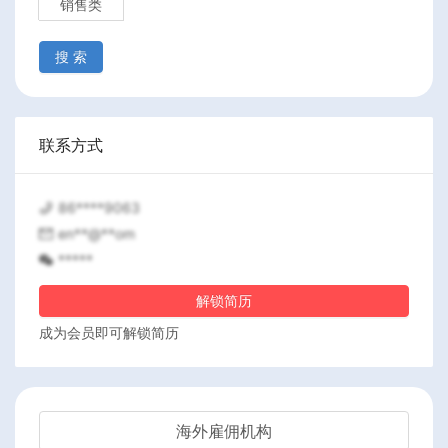
销售类
搜 索
联系方式
86****9063
en**@**om
*****
解锁简历
成为会员即可解锁简历
海外雇佣机构