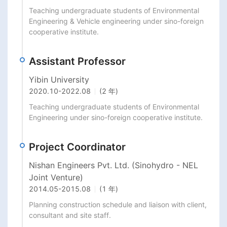
Teaching undergraduate students of Environmental 
Engineering & Vehicle engineering under sino-foreign 
cooperative institute.
Assistant Professor
Yibin University
2020.10
-
2022.08
(2 年)
Teaching undergraduate students of Environmental 
Engineering under sino-foreign cooperative institute.
Project Coordinator
Nishan Engineers Pvt. Ltd. (Sinohydro - NEL
Joint Venture)
2014.05
-
2015.08
(1 年)
Planning construction schedule and liaison with client, 
consultant and site staff.