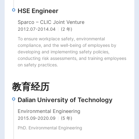
HSE Engineer
Sparco – CLIC Joint Venture
2012.07
-
2014.04
(2 年)
To ensure workplace safety, environmental 
compliance, and the well-being of employees by 
developing and implementing safety policies, 
conducting risk assessments, and training employees 
on safety practices.
教育经历
Dalian University of Technology
Environmental Engineering
2015.09
-
2020.09
(5 年)
PhD. Environmental Engineering