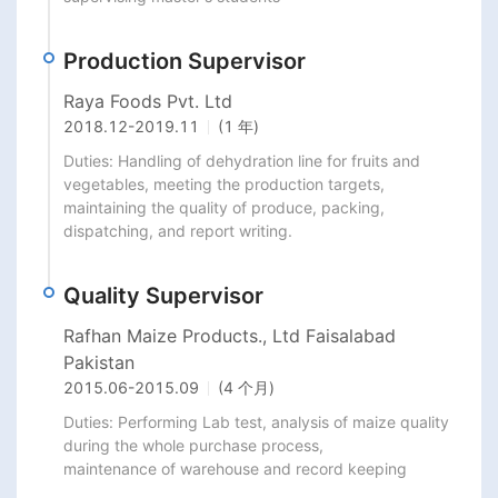
Production Supervisor
Raya Foods Pvt. Ltd
2018.12
-
2019.11
(1 年)
Duties: Handling of dehydration line for fruits and 
vegetables, meeting the production targets,

maintaining the quality of produce, packing, 
dispatching, and report writing.
Quality Supervisor
Rafhan Maize Products., Ltd Faisalabad
Pakistan
2015.06
-
2015.09
(4 个月)
Duties: Performing Lab test, analysis of maize quality 
during the whole purchase process,

maintenance of warehouse and record keeping