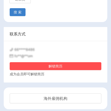
搜 索
联系方式
66****8486
fo**@**om
解锁简历
成为会员即可解锁简历
海外雇佣机构