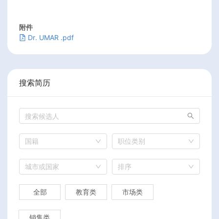
附件
Dr. UMAR .pdf
搜索简历
国籍
职位类别
城市或国家
排序
全部
教育类
市场类
销售类