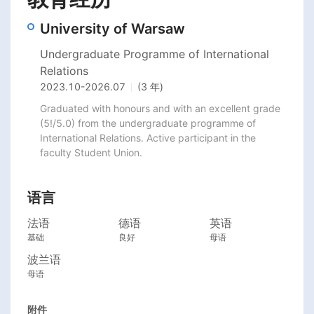
University of Warsaw
Undergraduate Programme of International
Relations
2023.10
-
2026.07
(3 年)
Graduated with honours and with an excellent grade 
(5!/5.0) from the undergraduate programme of 
International Relations. Active participant in the 
faculty Student Union.
语言
法语
德语
英语
基础
良好
母语
波兰语
母语
附件