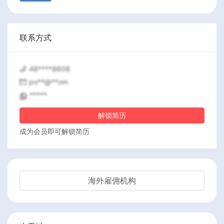
联系方式
48****8608
po**@**om
*****
解锁简历
成为会员即可解锁简历
海外雇佣机构