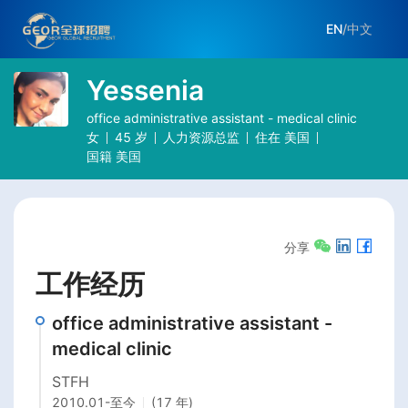
EN
/
中文
Yessenia
office administrative assistant - medical clinic
女
45
岁
人力资源总监
住在
美国
国籍
美国
分享
工作经历
office administrative assistant -
medical clinic
STFH
2010.01
-
至今
(17 年)