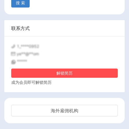
搜 索
联系方式
1_****0952
ye**@**om
*****
解锁简历
成为会员即可解锁简历
海外雇佣机构