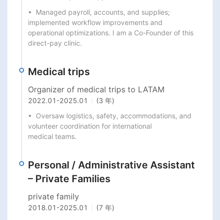
•  Managed payroll, accounts, and supplies; 
implemented workflow improvements and

operational optimizations. I am a Co-Founder of this 
direct-pay clinic.
Medical trips
Organizer of medical trips to LATAM
2022.01
-
2025.01
(3 年)
•  Oversaw logistics, safety, accommodations, and 
volunteer coordination for international

medical teams.
Personal / Administrative Assistant
– Private Families
private family
2018.01
-
2025.01
(7 年)