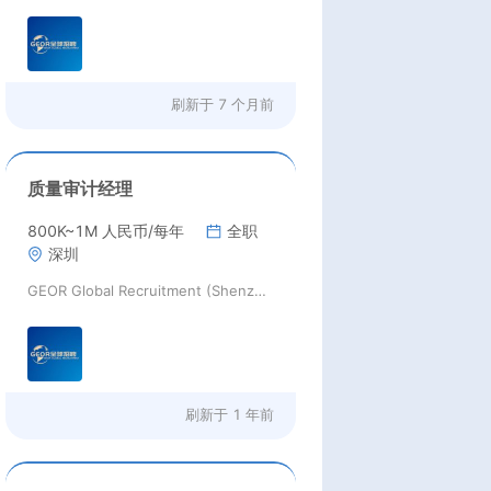
刷新于
7 个月前
质量审计经理
800K~1M 人民币/每年
全职
深圳
GEOR Global Recruitment (Shenzhen) Ltd.
刷新于
1 年前