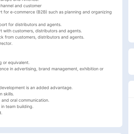
channel and customer

rt for e-commerce (B2B) such as planning and organizing 
rt for distributors and agents.

with customers, distributors and agents.

k from customers, distributors and agents.

ector. 
or equivalent.

ience in advertising, brand management, exhibition or 
development is an added advantage.

kills.

and oral communication.

n team building.

d.