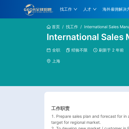
找工作
人才
海外雇佣解决
首页
/
找工作
/
International Sales Man
International Sales
全职
经验不限
刷新于
2 年前
上海
工作职责
1. Prepare sales plan and forecast for 
target for regional market.

2. To develop new market / customer in E