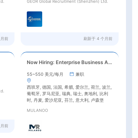
td.
GEOR Global Recruitment (Shenzhen) Ltd.
个月前
刷新于
4 个月前
Now Hiring: Enterprise Business Agent (EU Nationals Only)
55~550 美元/每月
兼职
西班牙, 德国, 法国, 希腊, 爱尔兰, 荷兰, 波兰,
td.
葡萄牙, 罗马尼亚, 瑞典, 瑞士, 奥地利, 比利
时, 丹麦, 爱沙尼亚, 芬兰, 意大利, 卢森堡
MULANOO
个月前