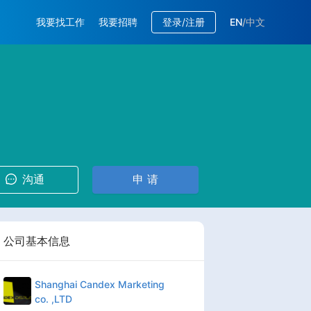
我要找工作
我要招聘
登录/注册
EN
/
中文
沟通
申 请
公司基本信息
Shanghai Candex Marketing
co. ,LTD