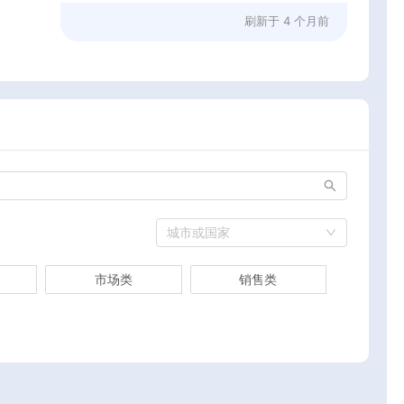
刷新于
4 个月前
城市或国家
市场类
销售类