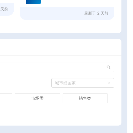
 天前
刷新于
2 天前
城市或国家
市场类
销售类