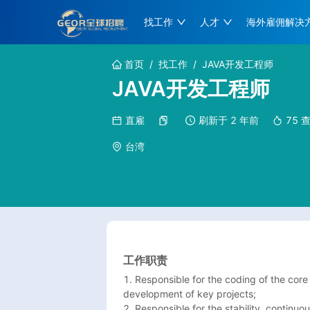
找工作
人才
海外雇佣解决
首页
/
找工作
/
JAVA开发工程师
JAVA开发工程师
直雇
刷新于
2 年前
75
台湾
工作职责
1. Responsible for the coding of the core
development of key projects;

2. Responsible for the stability, continuous