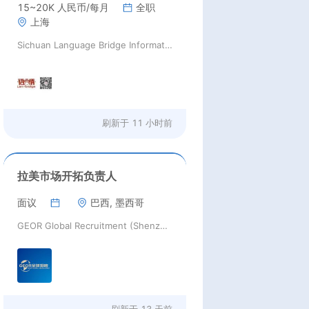
15~20K 人民币/每月
全职
上海
Sichuan Language Bridge Information Technology Co. LTD
刷新于
11 小时前
拉美市场开拓负责人
面议
巴西, 墨西哥
GEOR Global Recruitment (Shenzhen) Ltd.
刷新于
13 天前