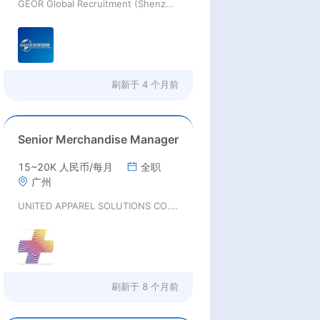
GEOR Global Recruitment (Shenzhen) Ltd.
刷新于
4 个月前
Senior Merchandise Manager
15~20K 人民币/每月
全职
广州
UNITED APPAREL SOLUTIONS CO., LTD.
刷新于
8 个月前