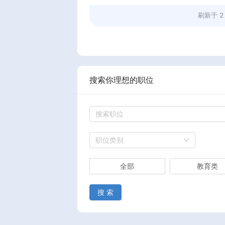
刷新于
2
搜索你理想的职位
职位类别
全部
教育类
搜 索