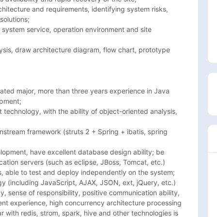
hitecture and requirements, identifying system risks, 
olutions;

 system service, operation environment and site 
sis, draw architecture diagram, flow chart, prototype 
ated major, more than three years experience in Java 
pment;

technology, with the ability of object-oriented analysis, 
stream framework (struts 2 + Spring + ibatis, spring 
opment, have excellent database design ability; be 
cation servers (such as eclipse, JBoss, Tomcat, etc.)

 able to test and deploy independently on the system; 
y (including JavaScript, AJAX, JSON, ext, jQuery, etc.)

, sense of responsibility, positive communication ability, 
nt experience, high concurrency architecture processing 
r with redis, strom, spark, hive and other technologies is 