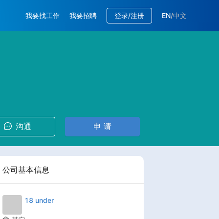
我要找工作
我要招聘
登录/注册
EN
/
中文
沟通
申 请
公司基本信息
18 under