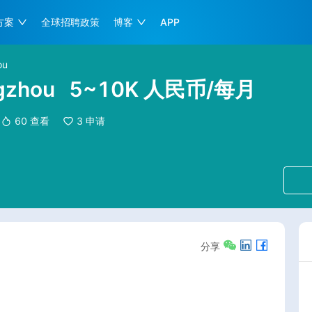
方案
全球招聘政策
博客
APP
ou
ngzhou
5~10K 人民币/每月
60
查看
3
申请
分享