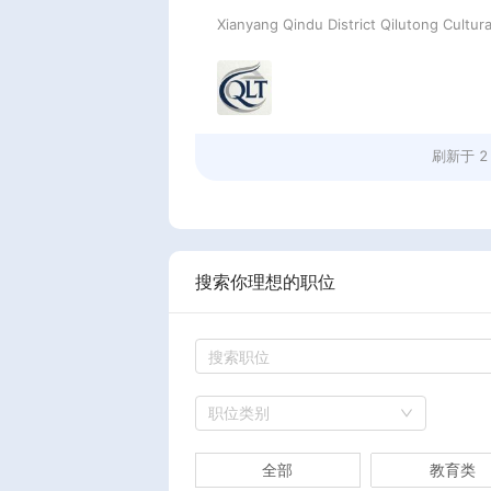
刷新于
2
搜索你理想的职位
职位类别
全部
教育类