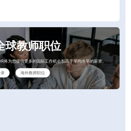
全球教师职位
OR将为您提供更多的国际工作机会和高于平均水平的薪资。
登录
海外教师职位