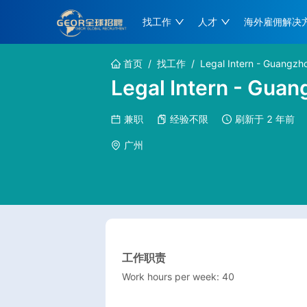
找工作
人才
海外雇佣解决
首页
/
找工作
/
Legal Intern - Guangzh
Legal Intern - Gua
兼职
经验不限
刷新于
2 年前
广州
工作职责
Work hours per week: 40
