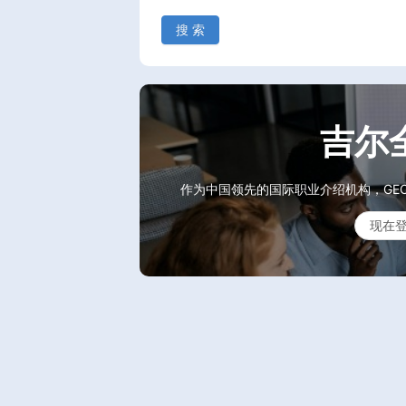
搜 索
吉尔
作为中国领先的国际职业介绍机构，GE
现在