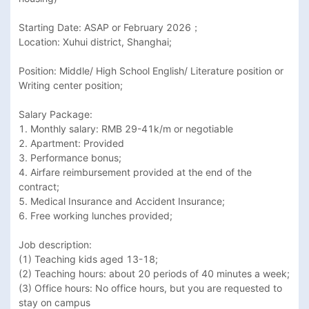
Starting Date: ASAP or February 2026；

Location: Xuhui district, Shanghai;

Position: Middle/ High School English/ Literature position or 
Writing center position;

Salary Package:

1. Monthly salary: RMB 29-41k/m or negotiable 

2. Apartment: Provided 

3. Performance bonus;

4. Airfare reimbursement provided at the end of the 
contract;

5. Medical Insurance and Accident Insurance;

6. Free working lunches provided;

Job description:

(1) Teaching kids aged 13-18;

(2) Teaching hours: about 20 periods of 40 minutes a week;

(3) Office hours: No office hours, but you are requested to 
stay on campus 
