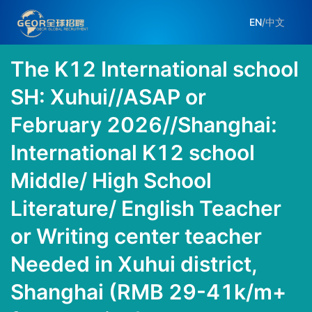
EN
/
中文
The K12 International school
SH: Xuhui//ASAP or
February 2026//Shanghai:
International K12 school
Middle/ High School
Literature/ English Teacher
or Writing center teacher
Needed in Xuhui district,
Shanghai (RMB 29-41k/m+