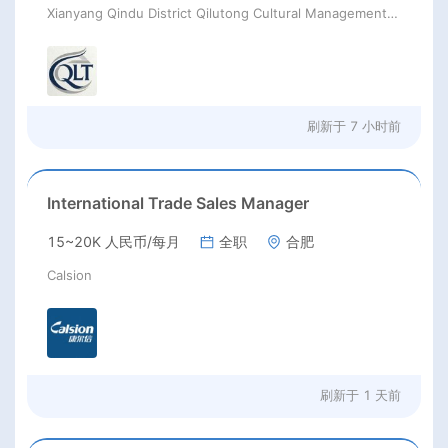
Xianyang Qindu District Qilutong Cultural Management Consulting Studio
刷新于
7 小时前
International Trade Sales Manager
15~20K 人民币/每月
全职
合肥
Calsion
刷新于
1 天前