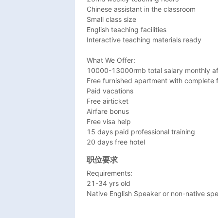
Chinese assistant in the classroom

Small class size

English teaching facilities

Interactive teaching materials ready

What We Offer:

10000-13000rmb total salary monthly afte
Free furnished apartment with complete fac
Paid vacations

Free airticket 

Airfare bonus

Free visa help

15 days paid professional training

20 days free hotel 
职位要求
Requirements:

21-34 yrs old

Native English Speaker or non-native spea