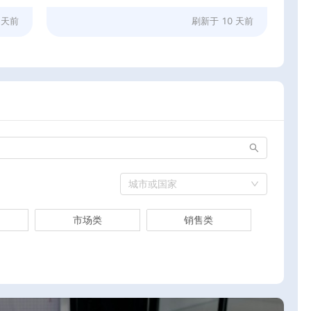
 天前
刷新于
10 天前
城市或国家
市场类
销售类