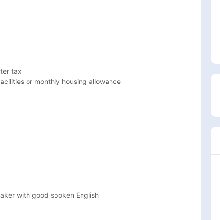
r tax 

ilities or monthly housing allowance 

ker with good spoken English
