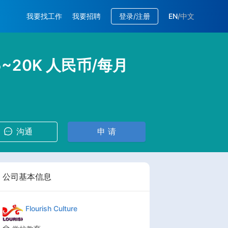
我要找工作
我要招聘
登录/注册
EN
/
中文
5~20K 人民币/每月
沟通
申 请
公司基本信息
Flourish Culture