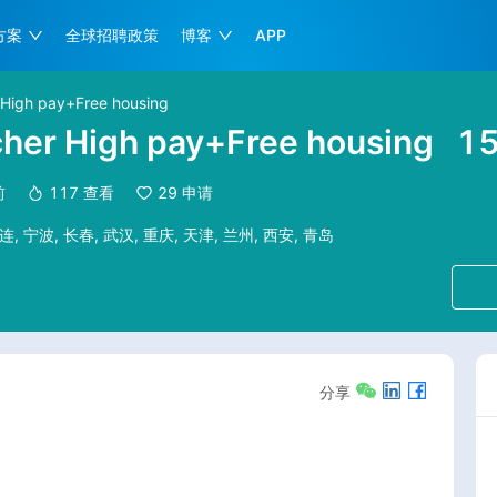
方案
全球招聘政策
博客
APP
 High pay+Free housing
her High pay+Free housing
1
前
117
查看
29
申请
连, 宁波, 长春, 武汉, 重庆, 天津, 兰州, 西安, 青岛
分享