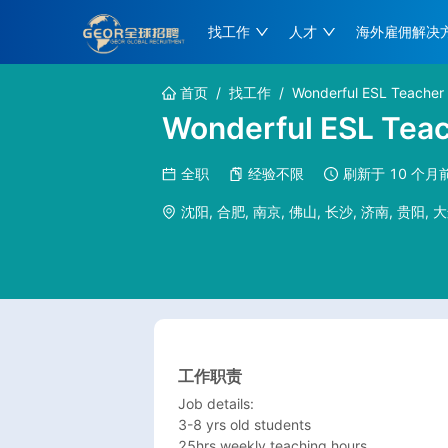
找工作
人才
海外雇佣解决
首页
/
找工作
/
Wonderful ESL Teacher
Wonderful ESL Teac
全职
经验不限
刷新于
10 个月
沈阳, 合肥, 南京, 佛山, 长沙, 济南, 贵阳, 大
工作职责
Job details:

3-8 yrs old students 

25hrs weekly teaching hours
