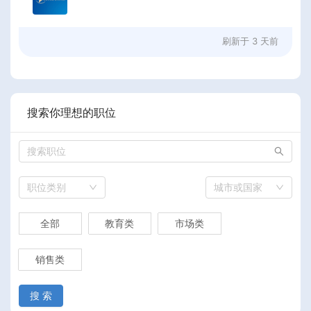
刷新于
3 天前
搜索你理想的职位
职位类别
城市或国家
全部
教育类
市场类
销售类
搜 索