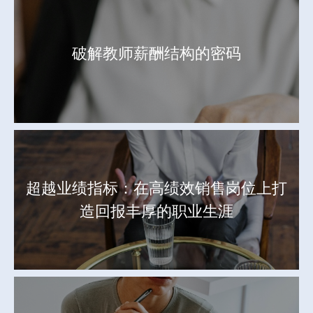
破解教师薪酬结构的密码
超越业绩指标：在高绩效销售岗位上打
造回报丰厚的职业生涯