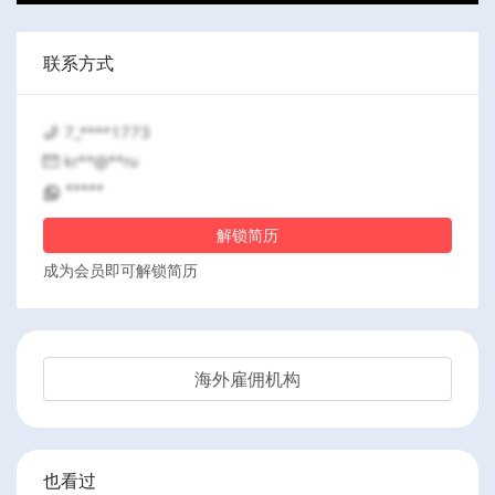
联系方式
7_****1773
kr**@**ru
*****
解锁简历
成为会员即可解锁简历
海外雇佣机构
也看过