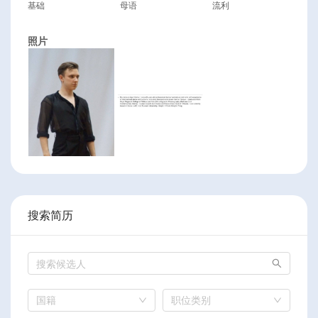
基础
母语
流利
照片
搜索简历
国籍
职位类别