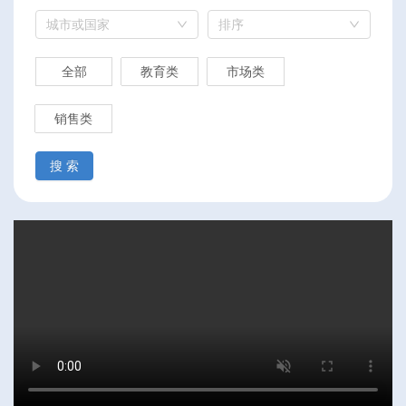
城市或国家
排序
全部
教育类
市场类
销售类
搜 索