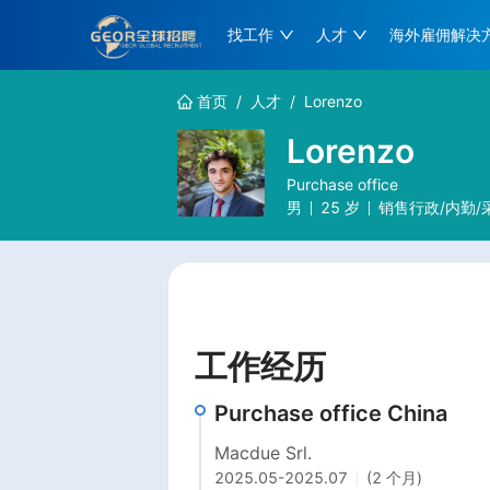
找工作
人才
海外雇佣解决
首页
/
人才
/
Lorenzo
Lorenzo
Purchase office
男
25
岁
销售行政/内勤/
工作经历
Purchase office China
Macdue Srl.
2025.05
-
2025.07
(2 个月)