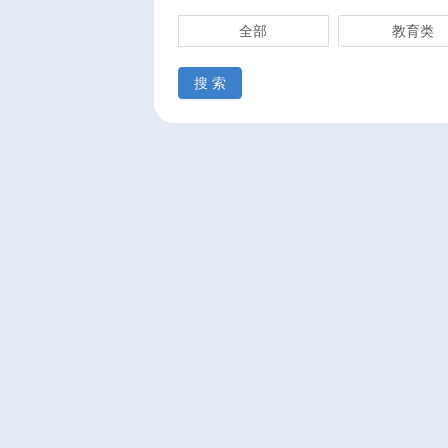
全部
教育类
搜 索