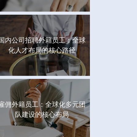
国内公司招聘外籍员工：全球
化人才布局的核心路径
雇佣外籍员工：全球化多元团
队建设的核心布局