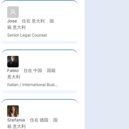
Jose
住在
意大利
国
籍
意大利
Senior Legal Counsel
Fabio
住在
中国
国籍
意大利
Italian / International Business Foreign Teacher
Stefania
住在
德国
国
籍
意大利