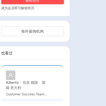
解锁简历
成为会员即可解锁简历
海外雇佣机构
也看过
Alberto
住在
德国
国
籍
意大利
Customer Success Team - Technical Operations & Training Expert