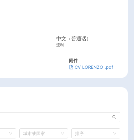
中文（普通话）
流利
附件
CV_LORENZO_.pdf
城市或国家
排序