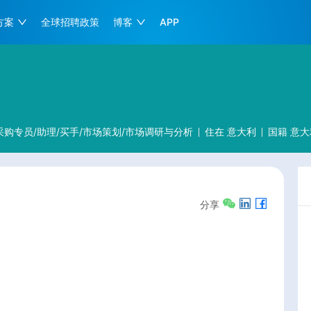
方案
全球招聘政策
博客
APP
采购专员/助理/买手/市场策划/市场调研与分析
住在
意大利
国籍
意大
分享