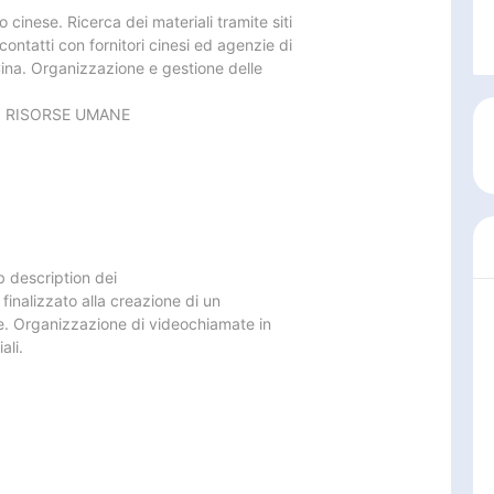
 cinese. Ricerca dei materiali tramite siti

ntatti con fornitori cinesi ed agenzie di

Cina. Organizzazione e gestione delle

O RISORSE UMANE
b description dei

 finalizzato alla creazione di un

e. Organizzazione di videochiamate in

li.
