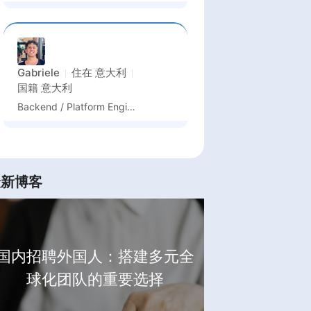
Gabriele
住在
意大利
国籍
意大利
Backend / Platform Engineer
最新博客
国内招聘外国人：搭建多元全
球化团队的重要选择