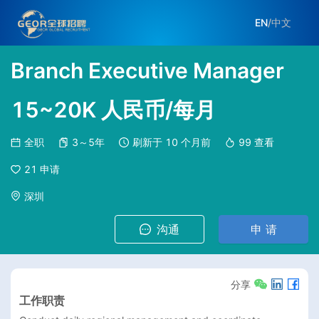
EN
/
中文
Branch Executive Manager
15~20K 人民币/每月
全职
3～5年
刷新于
10 个月前
99
查看
21
申请
深圳
沟通
申 请
分享
工作职责