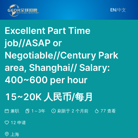
EN
/
中文
Excellent Part Time
job//ASAP or
Negotiable//Century Park
area, Shanghai// Salary:
400~600 per hour
15~20K 人民币/每月
兼职
1～3年
刷新于
2 个月前
77
查看
12
申请
上海