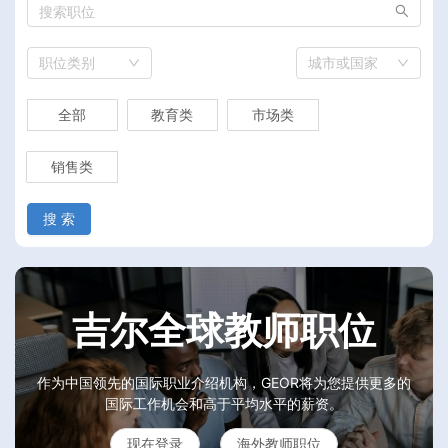
职位类别
城市或国家
全部
教育类
市场类
销售类
搜 索
吉尔全球教师职位
作为中国领先的国际职业介绍机构，GEOR将为您提供更多的
国际工作机会和高于平均水平的薪资。
现在登录
海外教师职位