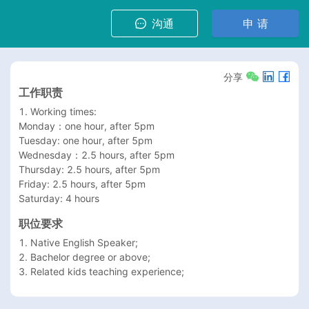
沟通
申 请
分享
工作职责
1. Working times:

Monday：one hour, after 5pm

Tuesday: one hour, after 5pm

Wednesday：2.5 hours, after 5pm

Thursday: 2.5 hours, after 5pm

Friday: 2.5 hours, after 5pm

Saturday: 4 hours 
职位要求
1. Native English Speaker;

2. Bachelor degree or above;

3. Related kids teaching experience;