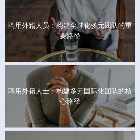
聘用外籍人员：构建全球化多元团队的重
要路径
聘用外籍人士：构建多元国际化团队的核
心路径