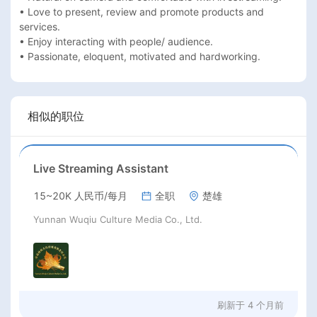
• Love to present, review and promote products and 
services.

• Enjoy interacting with people/ audience.

• Passionate, eloquent, motivated and hardworking.
相似的职位
Live Streaming Assistant
15~20K 人民币/每月
全职
楚雄
Yunnan Wuqiu Culture Media Co., Ltd.
刷新于
4 个月前