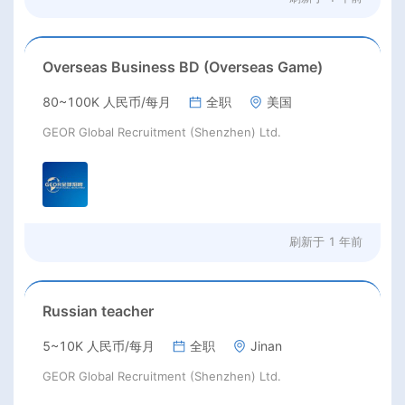
Overseas Business BD (Overseas Game)
80~100K 人民币/每月
全职
美国
GEOR Global Recruitment (Shenzhen) Ltd.
刷新于
1 年前
Russian teacher
5~10K 人民币/每月
全职
Jinan
GEOR Global Recruitment (Shenzhen) Ltd.