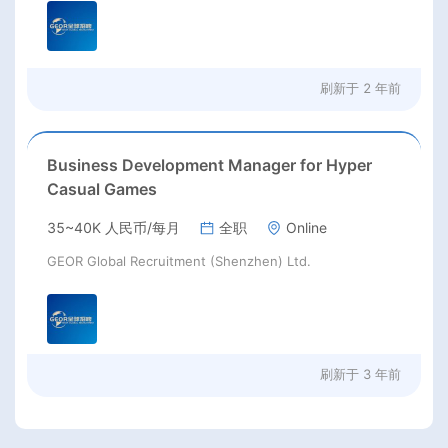
刷新于
2 年前
Business Development Manager for Hyper
Casual Games
35~40K 人民币/每月
全职
Online
GEOR Global Recruitment (Shenzhen) Ltd.
刷新于
3 年前