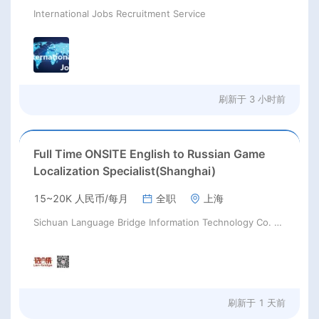
International Jobs Recruitment Service
刷新于
3 小时前
Full Time ONSITE English to Russian Game
Localization Specialist(Shanghai)
15~20K 人民币/每月
全职
上海
Sichuan Language Bridge Information Technology Co. LTD
刷新于
1 天前