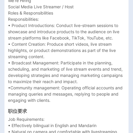
We’re Hiring

Social Media Live Streamer / Host

Roles & Responsibilities

Responsibilities:

• Product Introductions: Conduct live-stream sessions to 
showcase and introduce products to the audience on live 
stream platforms like Facebook, TikTok, YouTube, etc.

• Content Creation: Produce short videos, live stream 
highlights, or product demonstrations as part of the live 
streaming content.

• Broadcast Management: Participate in the planning, 
scheduling, and marketing of live stream events and trend, 
developing strategies and managing marketing campaigns 
to maximize their reach and impact.

•Community management: Operating official accounts and 
managing queries and messages, replying to people and 
职位要求
Job Requirements:

• Effectively bilingual in English and Mandarin

• Natural on camera and comfortable with livestreaming.
