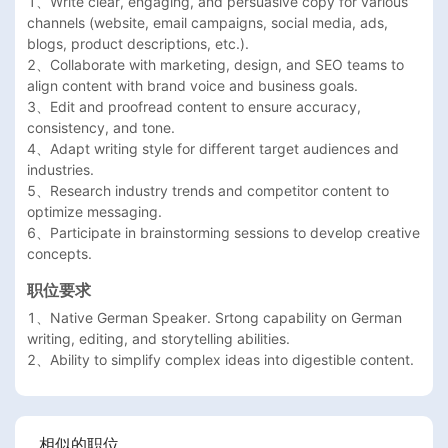
1、Write clear, engaging, and persuasive copy for various 
channels (website, email campaigns, social media, ads, 
blogs, product descriptions, etc.).  

2、Collaborate with marketing, design, and SEO teams to 
align content with brand voice and business goals.  

3、Edit and proofread content to ensure accuracy, 
consistency, and tone.  

4、Adapt writing style for different target audiences and 
industries.  

5、Research industry trends and competitor content to 
optimize messaging.  

6、Participate in brainstorming sessions to develop creative 
concepts.  
职位要求
1、Native German Speaker. Srtong capability on German 
writing, editing, and storytelling abilities.  

2、Ability to simplify complex ideas into digestible content.
相似的职位