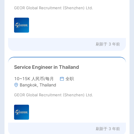
GEOR Global Recruitment (Shenzhen) Ltd.
刷新于
3 年前
Service Engineer in Thailand
10~15K 人民币/每月
全职
Bangkok, Thailand
GEOR Global Recruitment (Shenzhen) Ltd.
刷新于
3 年前