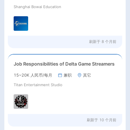
Shanghai Bowai Education
刷新于
8 个月前
Job Responsibilities of Delta Game Streamers
15~20K 人民币/每月
兼职
其它
Titan Entertainment Studio
刷新于
10 个月前