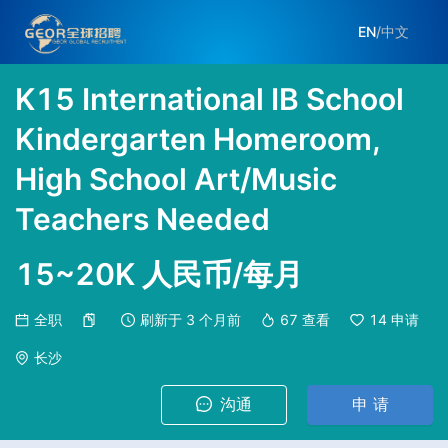
EN
/
中文
K15 International IB School
Kindergarten Homeroom,
High School Art/Music
Teachers Needed
15~20K 人民币/每月
全职
刷新于
3 个月前
67
查看
14
申请
长沙
沟通
申 请