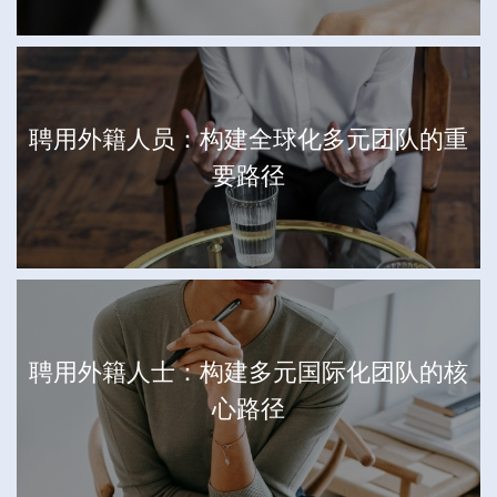
聘用外籍人员：构建全球化多元团队的重
要路径
聘用外籍人士：构建多元国际化团队的核
心路径