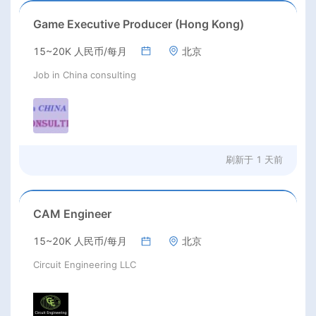
Game Executive Producer (Hong Kong)
15~20K 人民币/每月
北京
Job in China consulting
刷新于
1 天前
CAM Engineer
15~20K 人民币/每月
北京
Circuit Engineering LLC