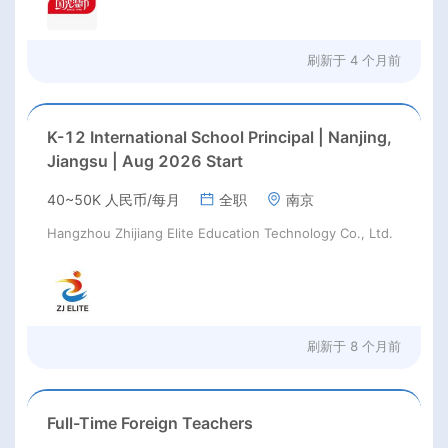
刷新于
4 个月前
K-12 International School Principal | Nanjing,
Jiangsu | Aug 2026 Start
40~50K 人民币/每月
全职
南京
Hangzhou Zhijiang Elite Education Technology Co., Ltd.
刷新于
8 个月前
Full-Time Foreign Teachers