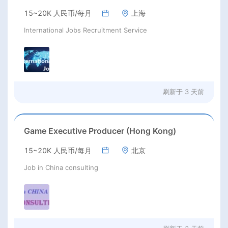
15~20K 人民币/每月
上海
International Jobs Recruitment Service
刷新于
3 天前
Game Executive Producer (Hong Kong)
15~20K 人民币/每月
北京
Job in China consulting