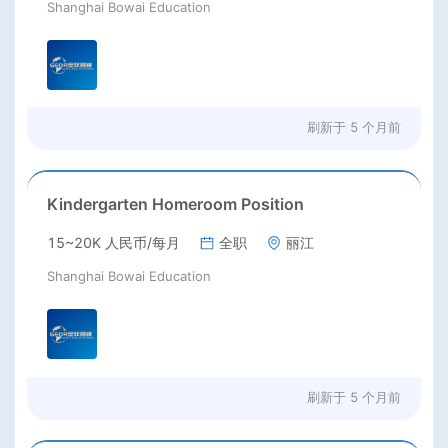
Shanghai Bowai Education
刷新于
5 个月前
Kindergarten Homeroom Position
15~20K 人民币/每月
全职
丽江
Shanghai Bowai Education
刷新于
5 个月前