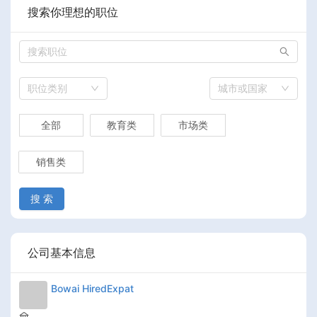
搜索你理想的职位
职位类别
城市或国家
全部
教育类
市场类
销售类
搜 索
公司基本信息
Bowai HiredExpat