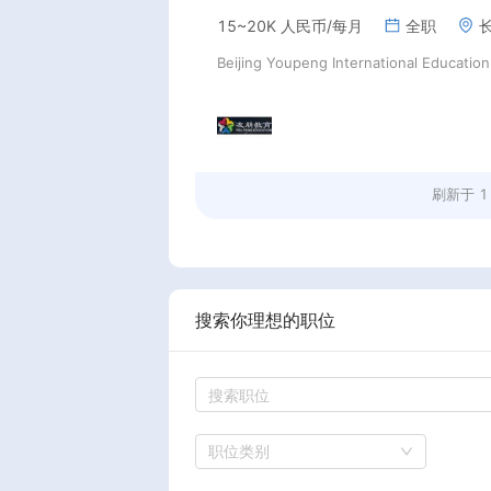
15~20K 人民币/每月
全职
刷新于
1
搜索你理想的职位
职位类别