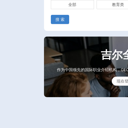
全部
教育类
搜 索
吉尔
作为中国领先的国际职业介绍机构，GE
现在