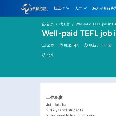
找工作
人才
海外雇佣解决
首页
/
找工作
/
Well-paid TEFL job in Be
Well-paid TEFL job i
全职
经验不限
刷新于
1 年前
北京
工作职责
Job details:

2-12 yrs old students 

25hrs weekly teaching hours
