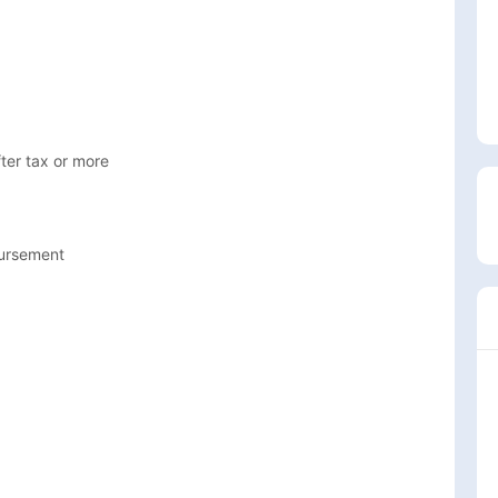
r tax or more

ursement
