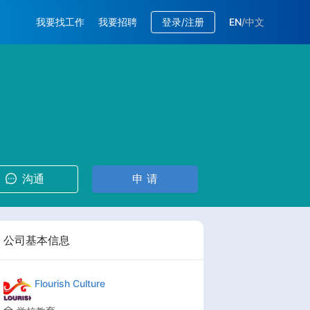
我要找工作
我要招聘
登录/注册
EN
/
中文
沟通
申 请
公司基本信息
Flourish Culture