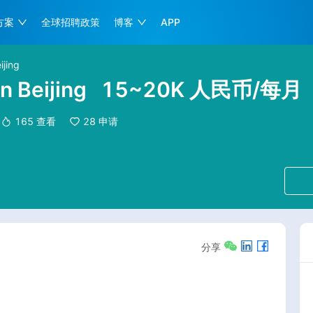
方案
全球招聘政策
博客
APP
ijing
n Beijing
15~20K 人民币/每月
165
查看
28
申请
分享