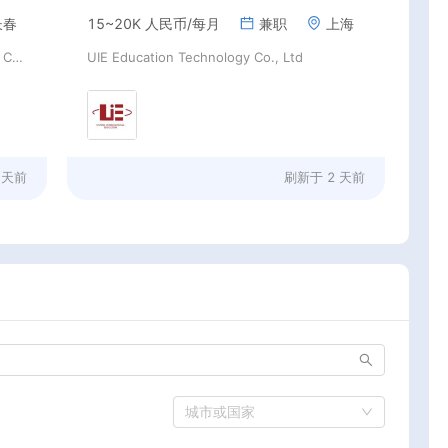
长春
15~20K 人民币/每月
兼职
上海
Beijing Youpeng International Education Consulting Co., Ltd
UIE Education Technology Co., Ltd
 天前
刷新于
2 天前
城市或国家