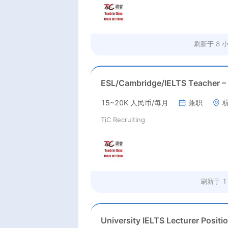
刷新于
8 
15~20K 人民币/每月
兼职
TiC Recruiting
刷新于
1
University IELTS Lecturer Positi