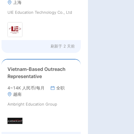
上海
UIE Education Technology Co., Ltd
刷新于
2 天前
Vietnam-Based Outreach
Representative
4~14K 人民币/每月
全职
越南
Ambright Education Group