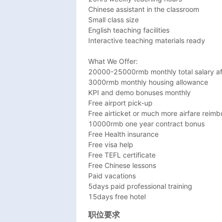
Chinese assistant in the classroom

Small class size

English teaching facilities

Interactive teaching materials ready

What We Offer:

20000-25000rmb monthly total salary afte
3000rmb monthly housing allowance 

KPI and demo bonuses monthly

Free airport pick-up

Free airticket or much more airfare reimb
10000rmb one year contract bonus

Free Health insurance

Free visa help 

Free TEFL certificate 

Free Chinese lessons

Paid vacations

5days paid professional training

15days free hotel 
职位要求