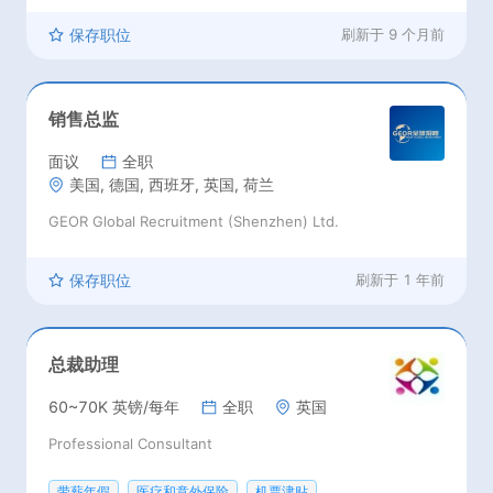
保存职位
刷新于
9 个月前
销售总监
面议
全职
美国, 德国, 西班牙, 英国, 荷兰
GEOR Global Recruitment (Shenzhen) Ltd.
保存职位
刷新于
1 年前
总裁助理
60~70K 英镑/每年
全职
英国
Professional Consultant
带薪年假
医疗和意外保险
机票津贴