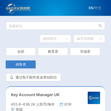
EN
/
中文
雇佣模式
城市或国家
全部
教育类
市场类
销售类
通过电子邮件发送类似职位
Key Account Manager UK
455.8~638.2K 人民币/每年
EOR
英国