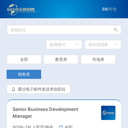
EN
/
中文
雇佣模式
城市或国家
全部
教育类
市场类
销售类
通过电子邮件发送类似职位
Senior Business Development
Manager
900K~1M 人民币/每年
全职