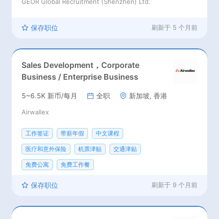
GEOR Global Recruitment (Shenzhen) Ltd.
保存职位
刷新于
5 个月前
Sales Development，Corporate
Business / Enterprise Business
5~6.5K 新币/每月
全职
新加坡, 香港
Airwallex
工作签证
带薪年假
中文课程
医疗和意外保险
机票津贴
交通津贴
免费公寓
免费工作餐
保存职位
刷新于
9 个月前