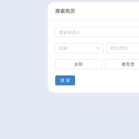
搜索简历
国籍
职位类别
全部
教育类
搜 索