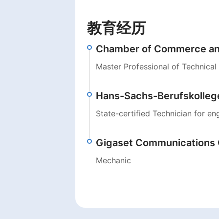
教育经历
Chamber of Commerce and
Master Professional of Technica
Hans-Sachs-Berufskolleg
State-certified Technician for en
Gigaset Communications
Mechanic