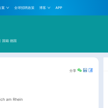
方案
全球招聘政策
博客
APP
国籍
德国
分享
ich am Rhein