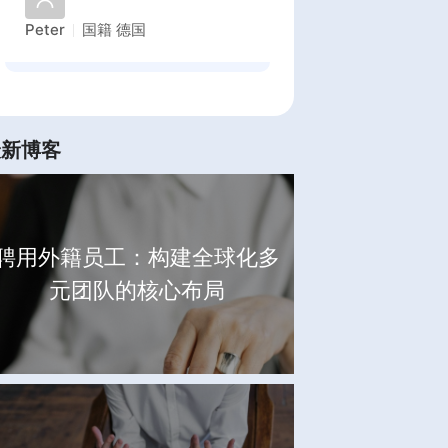
Peter
国籍
德国
最新博客
聘用外籍员工：构建全球化多
元团队的核心布局