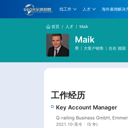
找工作
人才
海外雇佣解决
首页
/
人才
/
Maik
Maik
男
大客户销售
住在
德国
工作经历
Key Account Manager
Q-railing Business GmbH, Emmer
2021.10
-
至今
(5 年)