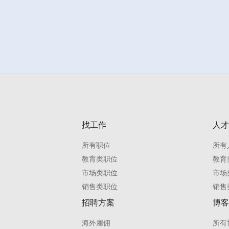
找工作
人才
所有职位
所有
教育类职位
教育
市场类职位
市场
销售类职位
销售
招聘方案
博客
海外雇佣
所有