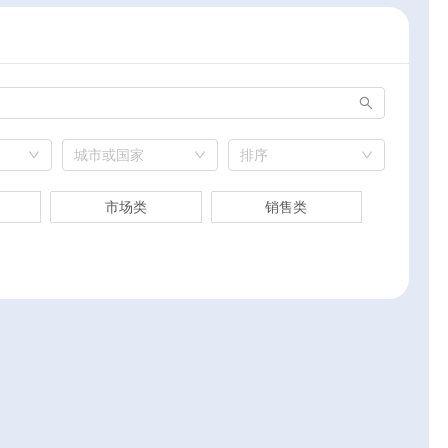
城市或国家
排序
市场类
销售类