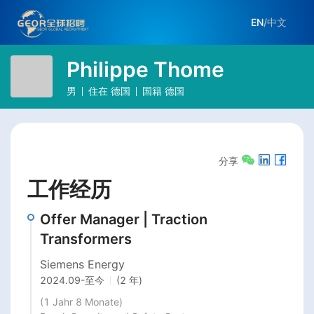
EN
/
中文
Philippe Thome
男
住在
德国
国籍
德国
分享
工作经历
Offer Manager | Traction
Transformers
Siemens Energy
2024.09
-
至今
(2 年)
(1 Jahr 8 Monate)
