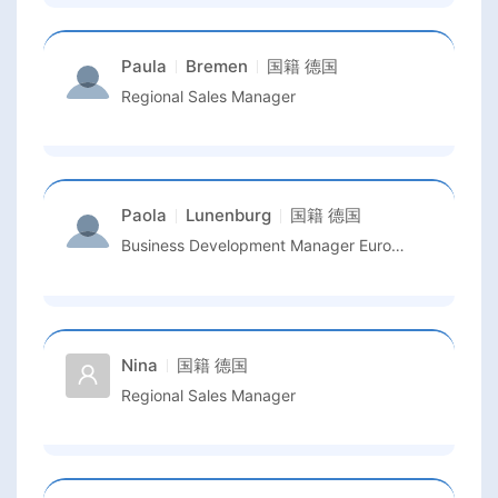
Paula
Bremen
国籍
德国
Regional Sales Manager
Paola
Lunenburg
国籍
德国
Business Development Manager Europe Technical Service & Repair Solutions Grün ESCoor
Nina
国籍
德国
Regional Sales Manager