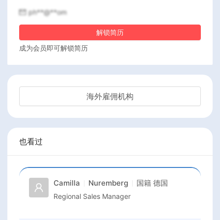
ph**@**om
解锁简历
成为会员即可解锁简历
海外雇佣机构
也看过
Camilla
Nuremberg
国籍
德国
Regional Sales Manager