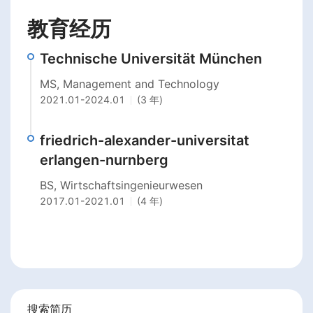
教育经历
Technische Universität München
MS, Management and Technology
2021.01
-
2024.01
(3 年)
friedrich-alexander-universitat
erlangen-nurnberg
BS, Wirtschaftsingenieurwesen
2017.01
-
2021.01
(4 年)
搜索简历