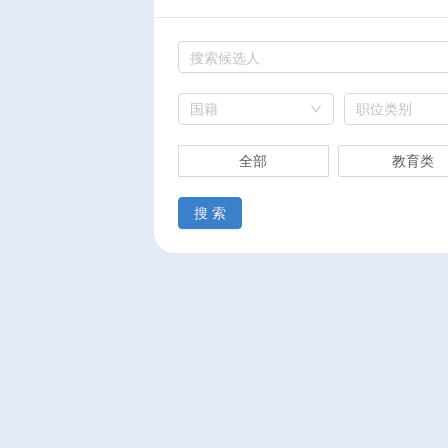
国籍
职位类别
全部
教育类
搜 索