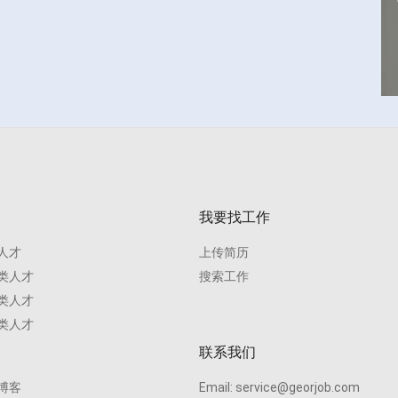
我要找工作
人才
上传简历
类人才
搜索工作
类人才
类人才
联系我们
博客
Email:
service@georjob.com