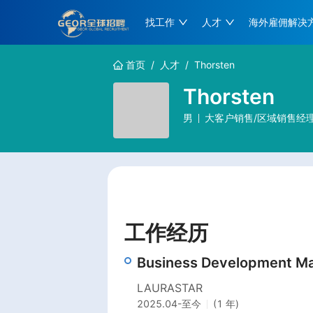
找工作
人才
海外雇佣解决
首页
/
人才
/
Thorsten
Thorsten
男
大客户销售/区域销售经理
工作经历
Business Development M
LAURASTAR
2025.04
-
至今
(1 年)