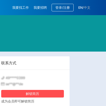
我要找工作
我要招聘
登录/注册
EN
/
中文
联系方式
49****0399
se**@**de
解锁简历
成为会员即可解锁简历