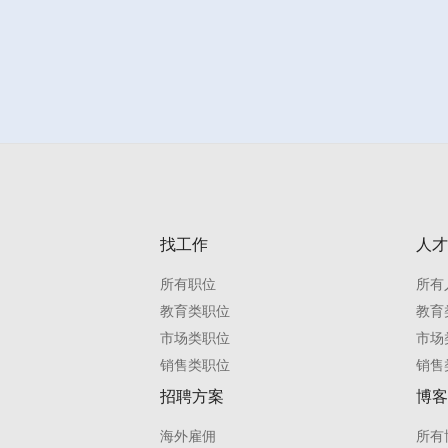
找工作
人才
所有职位
所有
教育类职位
教育
市场类职位
市场
销售类职位
销售
招聘方案
博客
海外雇佣
所有