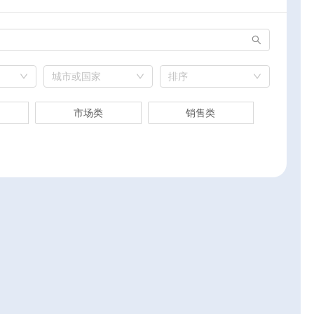
城市或国家
排序
市场类
销售类