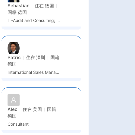
Sebastian
住在
德国
国籍
德国
IT-Audit and Consulting; Technology Management
Patric
住在
深圳
国籍
德国
International Sales Manager
Alec
住在
美国
国籍
德国
Consultant