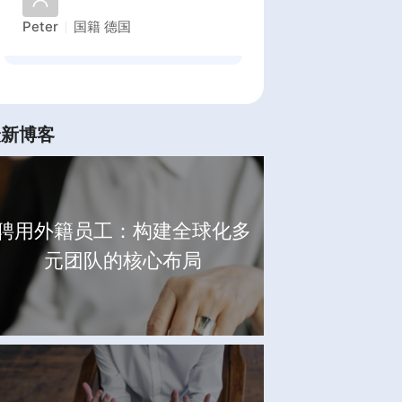
Peter
国籍
德国
最新博客
聘用外籍员工：构建全球化多
元团队的核心布局