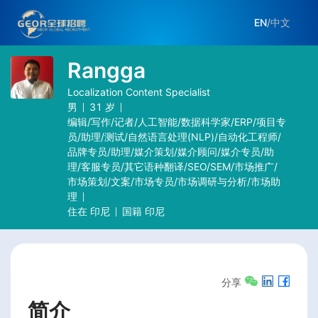
EN
/
中文
Rangga
Localization Content Specialist
男
31
岁
编辑/写作/记者/人工智能/数据科学家/ERP/项目专
员/助理/测试/自然语言处理(NLP)/自动化工程师/
品牌专员/助理/媒介策划/媒介顾问/媒介专员/助
理/客服专员/其它语种翻译/SEO/SEM/市场推广/
市场策划/文案/市场专员/市场调研与分析/市场助
理
住在
印尼
国籍
印尼
分享
简介