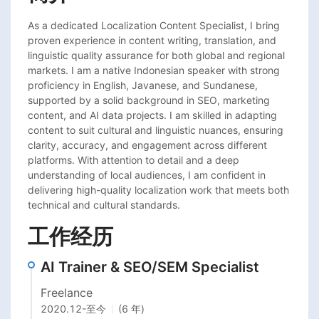
As a dedicated Localization Content Specialist, I bring 
proven experience in content writing, translation, and 
linguistic quality assurance for both global and regional 
markets. I am a native Indonesian speaker with strong 
proficiency in English, Javanese, and Sundanese, 
supported by a solid background in SEO, marketing 
content, and AI data projects. I am skilled in adapting 
content to suit cultural and linguistic nuances, ensuring 
clarity, accuracy, and engagement across different 
platforms. With attention to detail and a deep 
understanding of local audiences, I am confident in 
delivering high-quality localization work that meets both 
technical and cultural standards.
工作经历
AI Trainer & SEO/SEM Specialist
Freelance
2020.12
-
至今
(6 年)