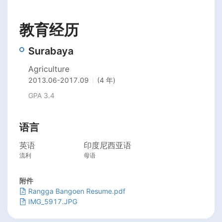
教育经历
Surabaya
Agriculture
2013.06
-
2017.09
(4 年)
GPA 3.4
语言
英语
印度尼西亚语
流利
母语
附件
Rangga Bangoen Resume.pdf
IMG_5917.JPG