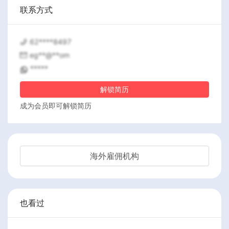
联系方式
62****8497
eg**@**om
*****
解锁简历
成为会员即可解锁简历
海外雇佣机构
也看过