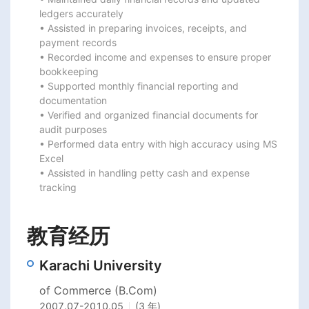
ledgers accurately

• Assisted in preparing invoices, receipts, and 
payment records

• Recorded income and expenses to ensure proper 
bookkeeping

• Supported monthly financial reporting and 
documentation

• Verified and organized financial documents for 
audit purposes

• Performed data entry with high accuracy using MS 
Excel

• Assisted in handling petty cash and expense 
tracking
教育经历
Karachi University
of Commerce (B.Com)
2007.07
-
2010.05
(3 年)