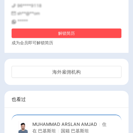
96****9118
sh**@**om
*****
解锁简历
成为会员即可解锁简历
海外雇佣机构
也看过
MUHAMMAD ARSLAN AMJAD
住
在
巴基斯坦
国籍
巴基斯坦