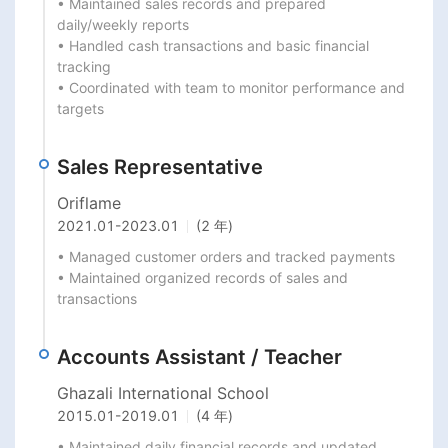
• Maintained sales records and prepared 
daily/weekly reports

• Handled cash transactions and basic financial 
tracking

• Coordinated with team to monitor performance and 
targets
Sales Representative
Oriflame
2021.01
-
2023.01
(2 年)
• Managed customer orders and tracked payments

• Maintained organized records of sales and 
transactions
Accounts Assistant / Teacher
Ghazali International School
2015.01
-
2019.01
(4 年)
• Maintained daily financial records and updated 