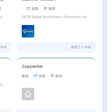
国
全职
深圳
td.
GEOR Global Recruitment (Shenzhen) Ltd.
 年前
刷新于
2 年前
Copywriter
面议
全职
苏州
td.