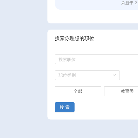
刷新于
2
搜索你理想的职位
职位类别
全部
教育类
搜 索