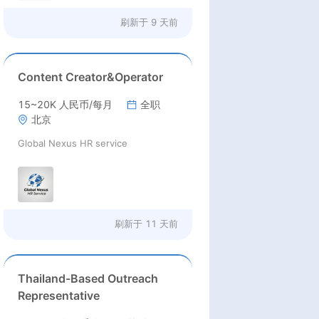
刷新于
9 天前
Content Creator&Operator
15~20K 人民币/每月
全职
北京
Global Nexus HR service
刷新于
11 天前
Thailand-Based Outreach
Representative