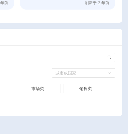
 年前
刷新于
2 年前
城市或国家
市场类
销售类