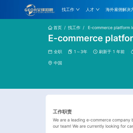
找工作
人才
海外雇佣解决
首页
/
找工作
/
E-commerce platform lo
E-commerce platfor
全职
1～3年
刷新于
1 年前
中国
工作职责
We are a leading e-commerce company base
our team! We are currently looking for can