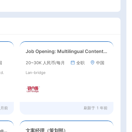
Job Opening: Multilingual Content Positions
国
20~30K 人民币/每月
全职
中国
td.
Lan-bridge
个月前
刷新于
1 年前
Senior Content Operations Manager – Thailand
文案经理（策划部）