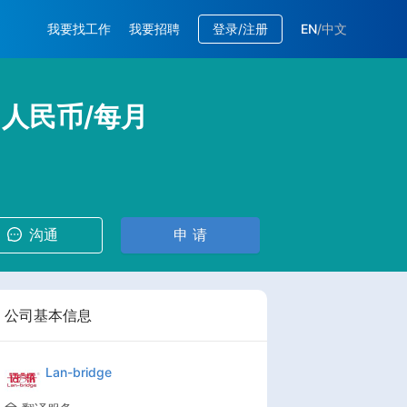
我要找工作
我要招聘
登录/注册
EN
/
中文
K 人民币/每月
沟通
申 请
公司基本信息
Lan-bridge